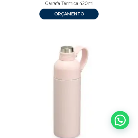
Garrafa Térmica 420ml
ORÇAMENTO