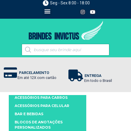
Seg - Sex 8:00 - 18:00
PARCELAMENTO
ENTREGA
Em até 12X com cartão
Em todo o Brasil
ACESSÓRIOS PARA CARROS
ACESSÓRIOS PARA CELULAR
BAR E BEBIDAS
BLOCOS DE ANOTAÇÕES
PERSONALIZADOS