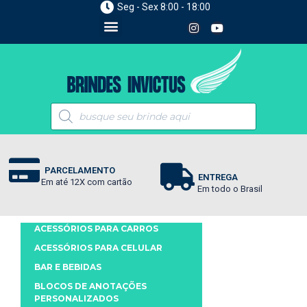
Seg - Sex 8:00 - 18:00
PARCELAMENTO
ENTREGA
Em até 12X com cartão
Em todo o Brasil
ACESSÓRIOS PARA CARROS
ACESSÓRIOS PARA CELULAR
BAR E BEBIDAS
BLOCOS DE ANOTAÇÕES
PERSONALIZADOS