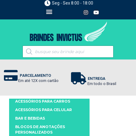
Seg - Sex 8:00 - 18:00
PARCELAMENTO
ENTREGA
Em até 12X com cartão
Em todo o Brasil
ACESSÓRIOS PARA CARROS
ACESSÓRIOS PARA CELULAR
BAR E BEBIDAS
BLOCOS DE ANOTAÇÕES
PERSONALIZADOS