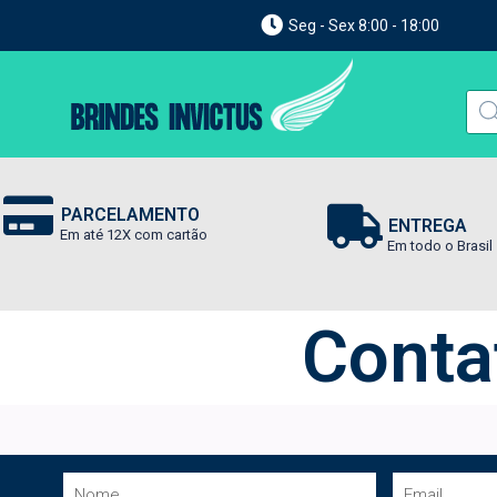
Seg - Sex 8:00 - 18:00
PARCELAMENTO
ENTREGA
Em até 12X com cartão
Em todo o Brasil
Conta