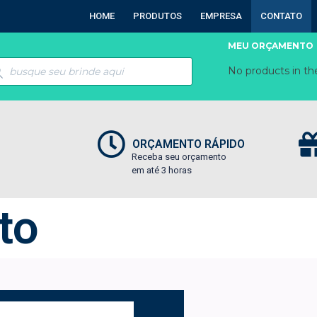
HOME
PRODUTOS
EMPRESA
CONTATO
MEU ORÇAMENTO
No products in the
ORÇAMENTO RÁPIDO
Receba seu orçamento
em até 3 horas
to