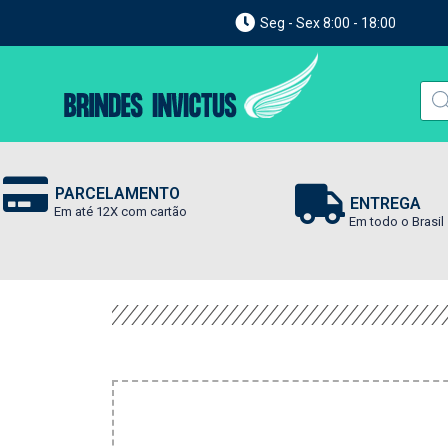
Seg - Sex 8:00 - 18:00
PARCELAMENTO
ENTREGA
Em até 12X com cartão
Em todo o Brasil