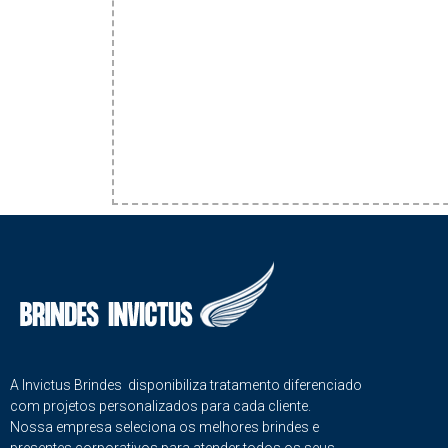
A Invictus Brindes disponibiliza tratamento diferenciado
com projetos personalizados para cada cliente.
Nossa empresa seleciona os melhores brindes e