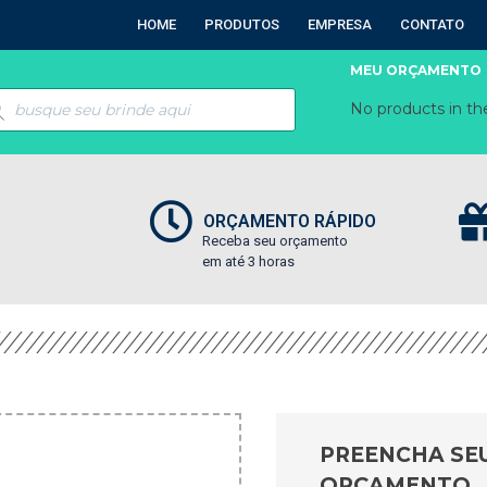
HOME
PRODUTOS
EMPRESA
CONTATO
MEU ORÇAMENTO
No products in the
ORÇAMENTO RÁPIDO
Receba seu orçamento
em até 3 horas
PREENCHA SE
ORÇAMENTO