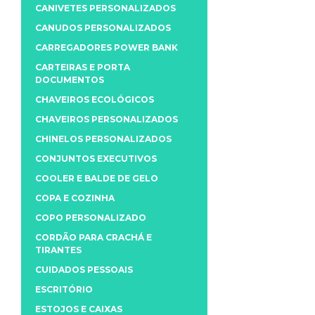
CANIVETES PERSONALIZADOS
CANUDOS PERSONALIZADOS
CARREGADORES POWER BANK
CARTEIRAS E PORTA
DOCUMENTOS
CHAVEIROS ECOLÓGICOS
CHAVEIROS PERSONALIZADOS
CHINELOS PERSONALIZADOS
CONJUNTOS EXECUTIVOS
COOLER E BALDE DE GELO
COPA E COZINHA
COPO PERSONALIZADO
CORDÃO PARA CRACHÁ E
TIRANTES
CUIDADOS PESSOAIS
ESCRITÓRIO
ESTOJOS E CAIXAS