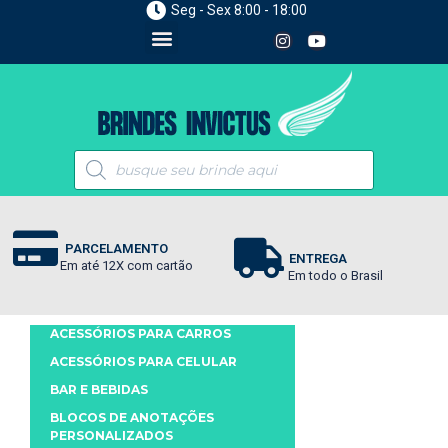
Seg - Sex 8:00 - 18:00
PARCELAMENTO
ENTREGA
Em até 12X com cartão
Em todo o Brasil
ACESSÓRIOS PARA CARROS
ACESSÓRIOS PARA CELULAR
BAR E BEBIDAS
BLOCOS DE ANOTAÇÕES
PERSONALIZADOS