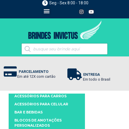
Seg - Sex 8:00 - 18:00
PARCELAMENTO
ENTREGA
Em até 12X com cartão
Em todo o Brasil
ACESSÓRIOS PARA CARROS
ACESSÓRIOS PARA CELULAR
BAR E BEBIDAS
BLOCOS DE ANOTAÇÕES
PERSONALIZADOS