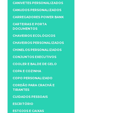
CANIVETES PERSONALIZADOS
CANUDOS PERSONALIZADOS
CARREGADORES POWER BANK
CARTEIRAS E PORTA
DOCUMENTOS
CHAVEIROS ECOLÓGICOS
CHAVEIROS PERSONALIZADOS
CHINELOS PERSONALIZADOS
CONJUNTOS EXECUTIVOS
COOLER E BALDE DE GELO
COPA E COZINHA
COPO PERSONALIZADO
CORDÃO PARA CRACHÁ E
TIRANTES
CUIDADOS PESSOAIS
ESCRITÓRIO
ESTOJOS E CAIXAS