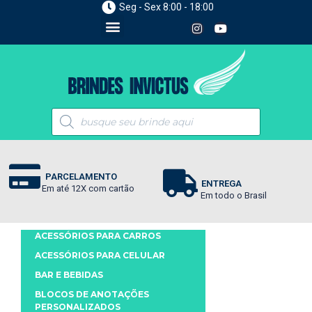
Seg - Sex 8:00 - 18:00
PARCELAMENTO
ENTREGA
Em até 12X com cartão
Em todo o Brasil
ACESSÓRIOS PARA CARROS
ACESSÓRIOS PARA CELULAR
BAR E BEBIDAS
BLOCOS DE ANOTAÇÕES
PERSONALIZADOS