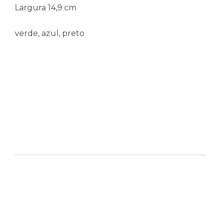
Largura
14,9 cm
verde, azul, preto
Produtos relacionados