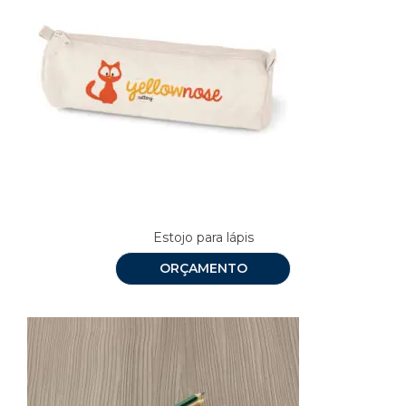
Estojo para lápis
ORÇAMENTO