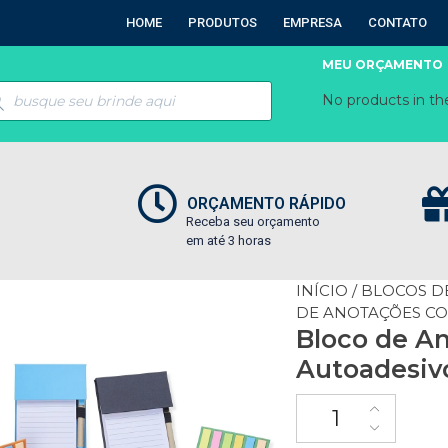
HOME
PRODUTOS
EMPRESA
CONTATO
MEU ORÇAMENTO
No products in the
ORÇAMENTO RÁPIDO
Receba seu orçamento
em até 3 horas
INÍCIO
/
BLOCOS D
DE ANOTAÇÕES CO
Bloco de A
Autoadesiv