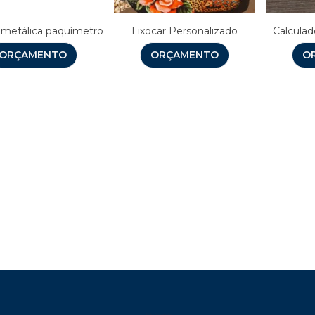
 metálica paquímetro
Lixocar Personalizado
Calculad
ORÇAMENTO
ORÇAMENTO
O
Brindes Personalizados