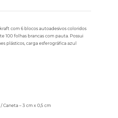
kraft com 6 blocos autoadesivos coloridos
 100 folhas brancas com pauta. Possui
 plásticos, carga esferográfica azul
 / Caneta – 3 cm x 0,5 cm