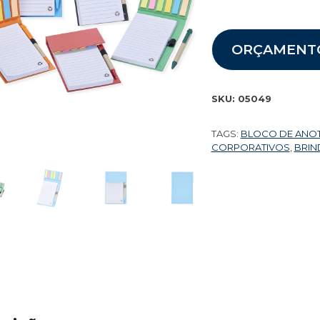
ORÇAMENT
SKU:
05049
TAGS:
BLOCO DE ANO
CORPORATIVOS
,
BRIN