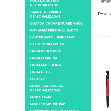
FONE DE OUVIDO
Taman
PERSONALIZADO
GARRAFA TÉRMICA
Peso 
PERSONALIZADAS
GUARDA-CHUVA E GUARDA-SOL
INFLÁVEIS PERSONALIZADOS
LANTERNAS E LUMINÁRIAS
LÁPIS E BORRACHAS
LINHA ECOLÓGICA
LINHA FEMININA
LINHA MASCULINA
LINHA PETS
LIXOCAR
MOCHILAS E MALAS
PERSONALIZADAS
MODA PRAIA
MOUSE E MOUSE PAD