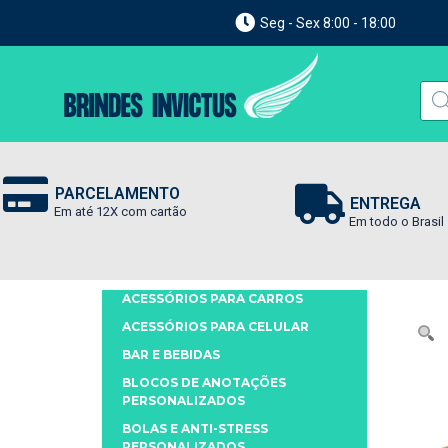
Seg - Sex 8:00 - 18:00
PARCELAMENTO
ENTREGA
Em até 12X com cartão
Em todo o Brasil
ACESSÓRIOS PARA CARROS
ACESSÓRIOS PARA CELULAR
BAR E BEBIDAS
BLOCOS DE ANOTAÇÕES
PERSONALIZADOS
BOLAS E ANTI-STRESS
PERSONALIZADOS