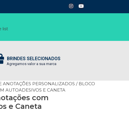
 list
BRINDES SELECIONADOS
Agregamos valor a sua marca
E ANOTAÇÕES PERSONALIZADOS
/ BLOCO
M AUTOADESIVOS E CANETA
notações com
os e Caneta