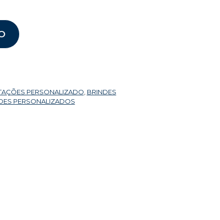
O
TAÇÕES PERSONALIZADO
,
BRINDES
DES PERSONALIZADOS