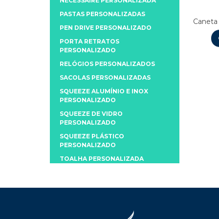
NECESSAIRE PERSONALIZADA
PASTAS PERSONALIZADAS
Caneta
PEN DRIVE PERSONALIZADO
PORTA RETRATOS
PERSONALIZADO
RELÓGIOS PERSONALIZADOS
SACOLAS PERSONALIZADAS
SQUEEZE ALUMÍNIO E INOX
PERSONALIZADO
SQUEEZE DE VIDRO
PERSONALIZADO
SQUEEZE PLÁSTICO
PERSONALIZADO
TOALHA PERSONALIZADA