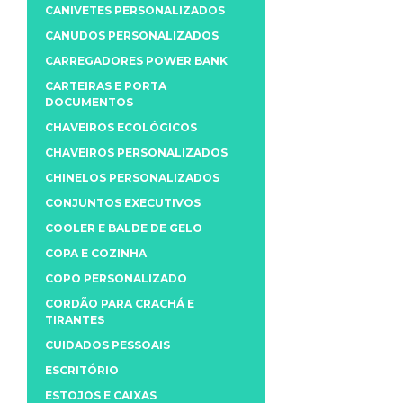
CANIVETES PERSONALIZADOS
CANUDOS PERSONALIZADOS
CARREGADORES POWER BANK
CARTEIRAS E PORTA
DOCUMENTOS
CHAVEIROS ECOLÓGICOS
CHAVEIROS PERSONALIZADOS
CHINELOS PERSONALIZADOS
CONJUNTOS EXECUTIVOS
COOLER E BALDE DE GELO
COPA E COZINHA
COPO PERSONALIZADO
CORDÃO PARA CRACHÁ E
TIRANTES
CUIDADOS PESSOAIS
ESCRITÓRIO
ESTOJOS E CAIXAS