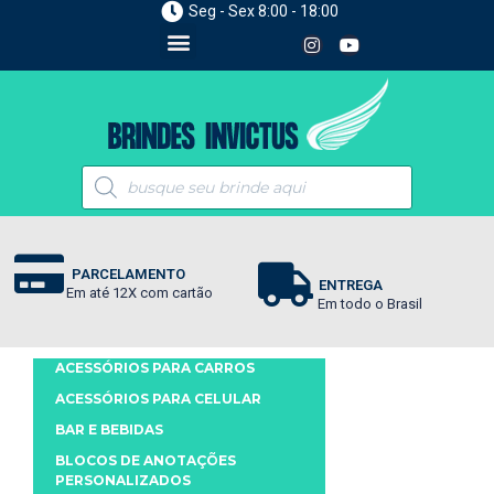
Seg - Sex 8:00 - 18:00
PARCELAMENTO
ENTREGA
Em até 12X com cartão
Em todo o Brasil
ACESSÓRIOS PARA CARROS
ACESSÓRIOS PARA CELULAR
BAR E BEBIDAS
BLOCOS DE ANOTAÇÕES
PERSONALIZADOS