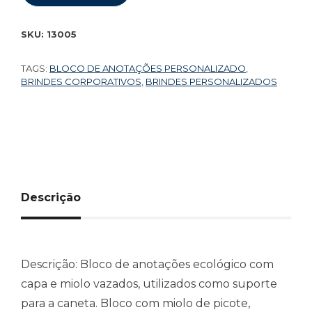
SKU:
13005
TAGS:
BLOCO DE ANOTAÇÕES PERSONALIZADO
,
BRINDES CORPORATIVOS
,
BRINDES PERSONALIZADOS
Descrição
Descrição:
Bloco de anotações ecológico com
capa e miolo vazados, utilizados como suporte
para a caneta. Bloco com miolo de picote,