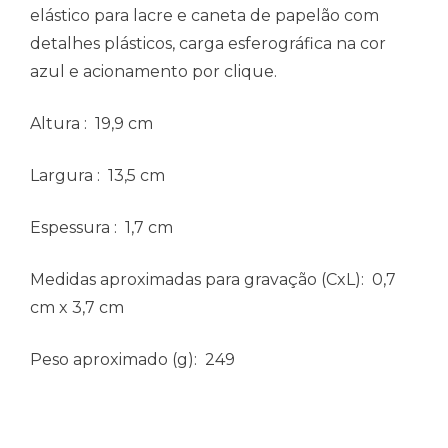
elástico para lacre e caneta de papelão com
detalhes plásticos, carga esferográfica na cor
azul e acionamento por clique.
Altura
: 19,9 cm
Largura
: 13,5 cm
Espessura
: 1,7 cm
Medidas aproximadas para gravação
(CxL): 0,7
cm x 3,7 cm
Peso aproximado
(g): 249