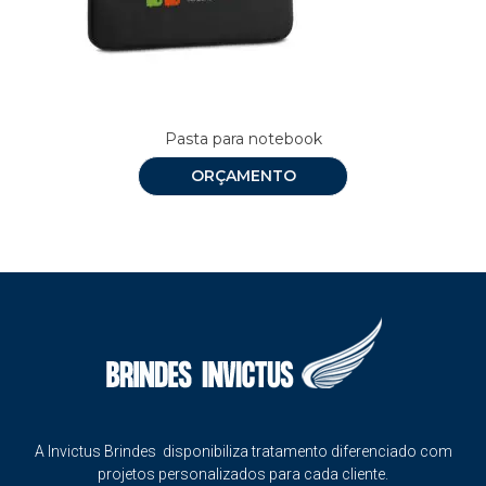
Pasta para notebook
ORÇAMENTO
A Invictus Brindes disponibiliza tratamento diferenciado com
projetos personalizados para cada cliente.