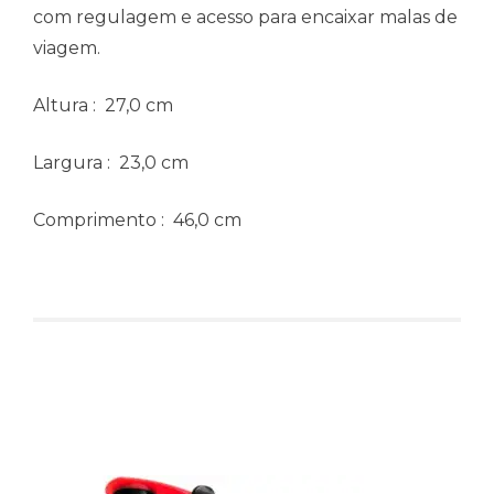
com regulagem e acesso para encaixar malas de
viagem.
Altura
: 27,0 cm
Largura
: 23,0 cm
Comprimento
: 46,0 cm
Produtos relacionados