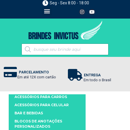
Seg - Sex 8:00 - 18:00
PARCELAMENTO
ENTREGA
Em até 12X com cartão
Em todo o Brasil
ACESSÓRIOS PARA CARROS
ACESSÓRIOS PARA CELULAR
BAR E BEBIDAS
BLOCOS DE ANOTAÇÕES
PERSONALIZADOS