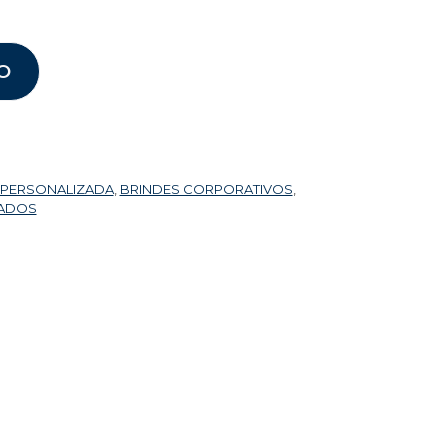
O
 PERSONALIZADA
,
BRINDES CORPORATIVOS
,
ZADOS