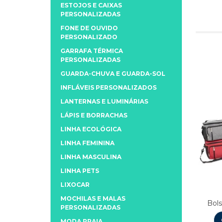
ESTOJOS E CAIXAS
PERSONALIZADAS
FONE DE OUVIDO
PERSONALIZADO
GARRAFA TÉRMICA
PERSONALIZADAS
GUARDA-CHUVA E GUARDA-SOL
INFLÁVEIS PERSONALIZADOS
LANTERNAS E LUMINÁRIAS
LÁPIS E BORRACHAS
LINHA ECOLÓGICA
LINHA FEMININA
LINHA MASCULINA
LINHA PETS
LIXOCAR
MOCHILAS E MALAS
Bols
PERSONALIZADAS
MODA PRAIA