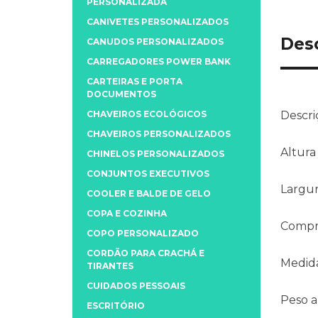
PERSONALIZADA
CANIVETES PERSONALIZADOS
Des
CANUDOS PERSONALIZADOS
CARREGADORES POWER BANK
CARTEIRAS E PORTA
DOCUMENTOS
CHAVEIROS ECOLÓGICOS
Descri
CHAVEIROS PERSONALIZADOS
Altura
CHINELOS PERSONALIZADOS
CONJUNTOS EXECUTIVOS
Largu
COOLER E BALDE DE GELO
COPA E COZINHA
Compr
COPO PERSONALIZADO
CORDÃO PARA CRACHÁ E
Medida
TIRANTES
CUIDADOS PESSOAIS
Peso 
ESCRITÓRIO