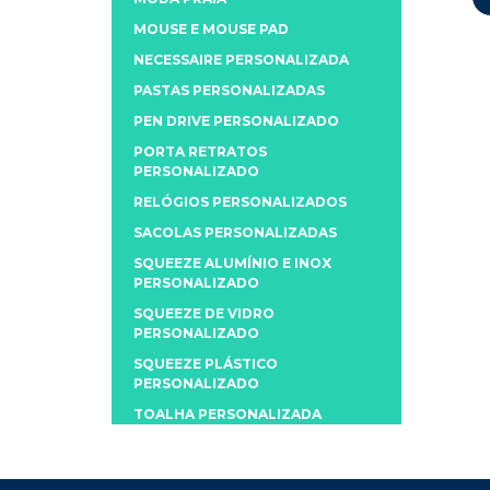
MOUSE E MOUSE PAD
NECESSAIRE PERSONALIZADA
PASTAS PERSONALIZADAS
PEN DRIVE PERSONALIZADO
PORTA RETRATOS
PERSONALIZADO
RELÓGIOS PERSONALIZADOS
SACOLAS PERSONALIZADAS
SQUEEZE ALUMÍNIO E INOX
PERSONALIZADO
SQUEEZE DE VIDRO
PERSONALIZADO
SQUEEZE PLÁSTICO
PERSONALIZADO
TOALHA PERSONALIZADA