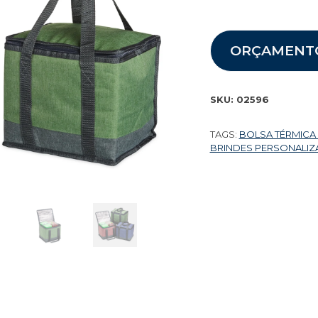
ORÇAMENT
SKU:
02596
TAGS:
BOLSA TÉRMICA
BRINDES PERSONALI