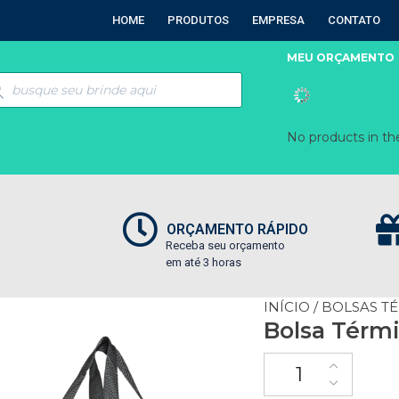
HOME
PRODUTOS
EMPRESA
CONTATO
MEU ORÇAMENTO
No products in the
ORÇAMENTO RÁPIDO
Receba seu orçamento
em até 3 horas
INÍCIO
/
BOLSAS T
Bolsa Térmi