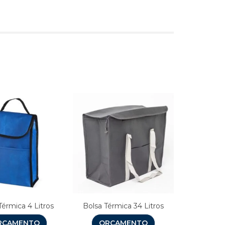
s
Térmica 4 Litros
Bolsa Térmica 34 Litros
RÇAMENTO
ORÇAMENTO