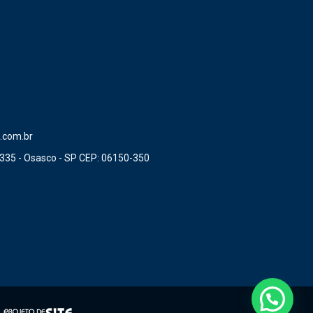
.com.br
335 - Osasco - SP CEP: 06150-350