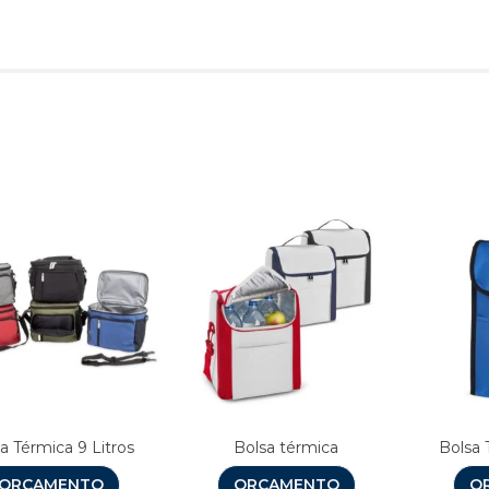
Produtos relacionado
a Térmica 9 Litros
Bolsa térmica
Bolsa 
ORÇAMENTO
ORÇAMENTO
O