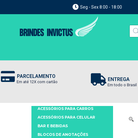
Seg - Sex 8:00 - 18:00
PARCELAMENTO
ENTREGA
Em até 12X com cartão
Em todo o Brasil
ACESSÓRIOS PARA CARROS
ACESSÓRIOS PARA CELULAR
BAR E BEBIDAS
BLOCOS DE ANOTAÇÕES