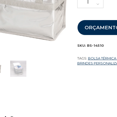
ORÇAMENT
SKU:
BS-14510
TAGS:
BOLSA TÉRMICA
BRINDES PERSONALI