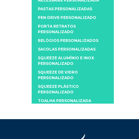
NECESSAIRE PERSONALIZADA
PASTAS PERSONALIZADAS
PEN DRIVE PERSONALIZADO
PORTA RETRATOS
PERSONALIZADO
RELÓGIOS PERSONALIZADOS
SACOLAS PERSONALIZADAS
SQUEEZE ALUMÍNIO E INOX
PERSONALIZADO
SQUEEZE DE VIDRO
PERSONALIZADO
SQUEEZE PLÁSTICO
PERSONALIZADO
TOALHA PERSONALIZADA