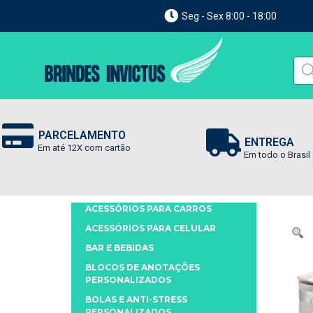
Seg - Sex 8:00 - 18:00
PARCELAMENTO
ENTREGA
Em até 12X com cartão
Em todo o Brasil
ACESSÓRIOS PARA CARROS
ACESSÓRIOS PARA CELULAR
BAR E BEBIDAS
BLOCOS DE ANOTAÇÕES
PERSONALIZADOS
BOLAS E ANTI-STRESS
PERSONALIZADOS