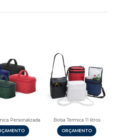
s
mica Personalizada
Bolsa Térmica 11 litros
RÇAMENTO
ORÇAMENTO