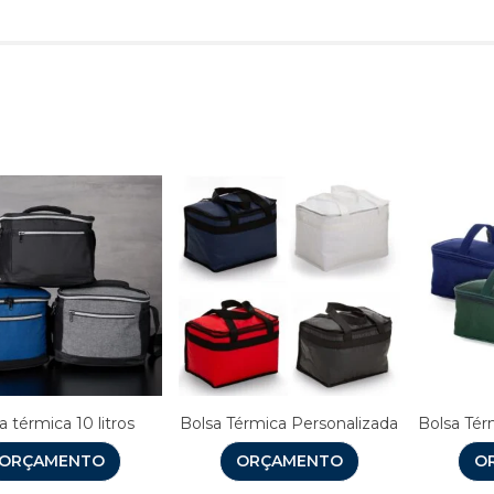
Produtos relacionado
a térmica 10 litros
Bolsa Térmica Personalizada
Bolsa Tér
ORÇAMENTO
ORÇAMENTO
O