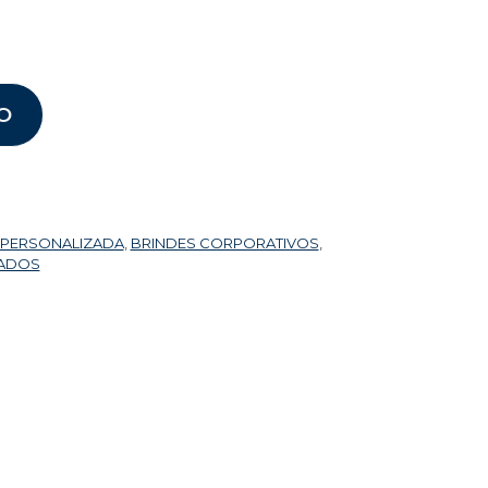
O
 PERSONALIZADA
,
BRINDES CORPORATIVOS
,
ZADOS