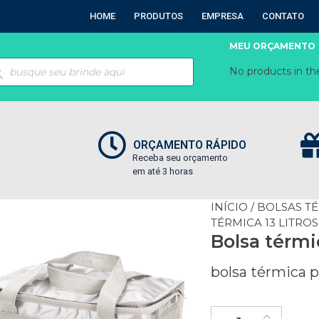
HOME
PRODUTOS
EMPRESA
CONTATO
MEU ORÇAMENTO
No products in the
ORÇAMENTO RÁPIDO
Receba seu orçamento
em até 3 horas
INÍCIO
/
BOLSAS T
TÉRMICA 13 LITROS
Bolsa térmic
bolsa térmica p