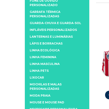
FONE DE OUVIDO
PERSONALIZADO
GARRAFA TÉRMICA
PERSONALIZADAS
GUARDA-CHUVA E GUARDA-SOL
INFLÁVEIS PERSONALIZADOS
LANTERNAS E LUMINÁRIAS
LÁPIS E BORRACHAS
LINHA ECOLÓGICA
LINHA FEMININA
LINHA MASCULINA
LINHA PETS
LIXOCAR
MOCHILAS E MALAS
PERSONALIZADAS
MODA PRAIA
MOUSE E MOUSE PAD