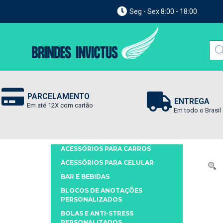
Seg - Sex 8:00 - 18:00
PARCELAMENTO
ENTREGA
Em até 12X com cartão
Em todo o Brasil
ACESSÓRIOS PARA CARROS
ACESSÓRIOS PARA CELULAR
BAR E BEBIDAS
BLOCOS DE ANOTAÇÕES
PERSONALIZADOS
BOLAS E ANTI-STRESS
PERSONALIZADOS