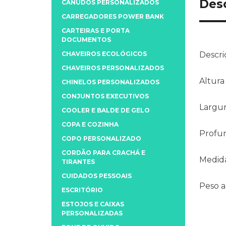
Des
CANUDOS PERSONALIZADOS
CARREGADORES POWER BANK
CARTEIRAS E PORTA
DOCUMENTOS
CHAVEIROS ECOLÓGICOS
Descri
CHAVEIROS PERSONALIZADOS
Altura
CHINELOS PERSONALIZADOS
CONJUNTOS EXECUTIVOS
Largu
COOLER E BALDE DE GELO
COPA E COZINHA
Profu
COPO PERSONALIZADO
CORDÃO PARA CRACHÁ E
Medida
TIRANTES
CUIDADOS PESSOAIS
Peso 
ESCRITÓRIO
ESTOJOS E CAIXAS
PERSONALIZADAS