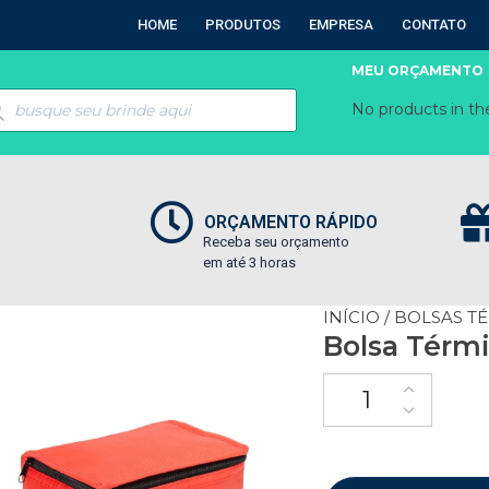
HOME
PRODUTOS
EMPRESA
CONTATO
MEU ORÇAMENTO
No products in the
ORÇAMENTO RÁPIDO
Receba seu orçamento
em até 3 horas
INÍCIO
/
BOLSAS T
Bolsa Térmi