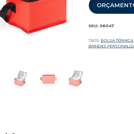
ORÇAMENT
SKU:
06047
TAGS:
BOLSA TÉRMICA
BRINDES PERSONALI