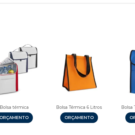
Produtos relacionado
Bolsa térmica
Bolsa Térmica 6 Litros
Bolsa 
ORÇAMENTO
ORÇAMENTO
O