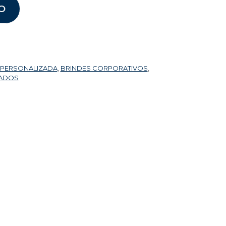
O
 PERSONALIZADA
,
BRINDES CORPORATIVOS
,
ZADOS