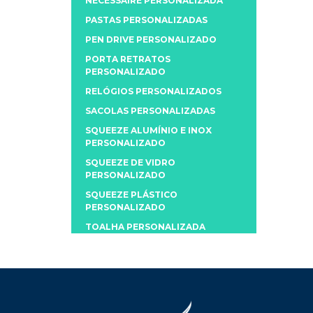
NECESSAIRE PERSONALIZADA
PASTAS PERSONALIZADAS
PEN DRIVE PERSONALIZADO
PORTA RETRATOS
PERSONALIZADO
RELÓGIOS PERSONALIZADOS
SACOLAS PERSONALIZADAS
SQUEEZE ALUMÍNIO E INOX
PERSONALIZADO
SQUEEZE DE VIDRO
PERSONALIZADO
SQUEEZE PLÁSTICO
PERSONALIZADO
TOALHA PERSONALIZADA