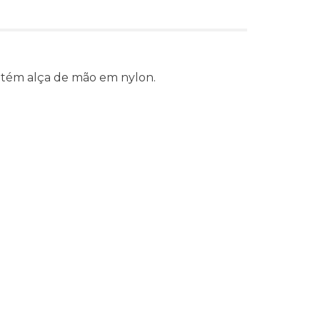
ontém alça de mão em nylon.