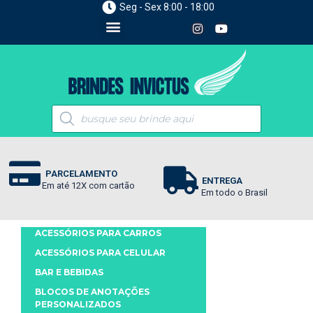
Seg - Sex 8:00 - 18:00
PARCELAMENTO
ENTREGA
Em até 12X com cartão
Em todo o Brasil
ACESSÓRIOS PARA CARROS
ACESSÓRIOS PARA CELULAR
BAR E BEBIDAS
BLOCOS DE ANOTAÇÕES
PERSONALIZADOS