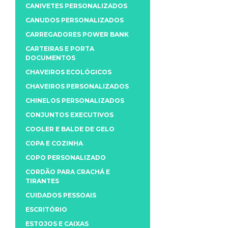
CANIVETES PERSONALIZADOS
CANUDOS PERSONALIZADOS
CARREGADORES POWER BANK
CARTEIRAS E PORTA
DOCUMENTOS
CHAVEIROS ECOLÓGICOS
CHAVEIROS PERSONALIZADOS
CHINELOS PERSONALIZADOS
CONJUNTOS EXECUTIVOS
COOLER E BALDE DE GELO
COPA E COZINHA
COPO PERSONALIZADO
CORDÃO PARA CRACHÁ E
TIRANTES
CUIDADOS PESSOAIS
ESCRITÓRIO
ESTOJOS E CAIXAS