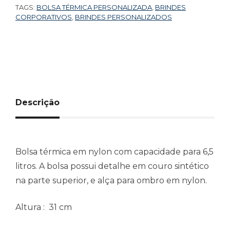
TAGS:
BOLSA TÉRMICA PERSONALIZADA
,
BRINDES
CORPORATIVOS
,
BRINDES PERSONALIZADOS
Descrição
Bolsa térmica em nylon com capacidade para 6,5
litros. A bolsa possui detalhe em couro sintético
na parte superior, e alça para ombro em nylon.
Altura
: 31 cm