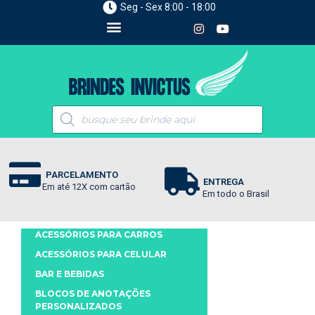
Seg - Sex 8:00 - 18:00
PARCELAMENTO
ENTREGA
Em até 12X com cartão
Em todo o Brasil
ACESSÓRIOS PARA CARROS
ACESSÓRIOS PARA CELULAR
BAR E BEBIDAS
BLOCOS DE ANOTAÇÕES
PERSONALIZADOS