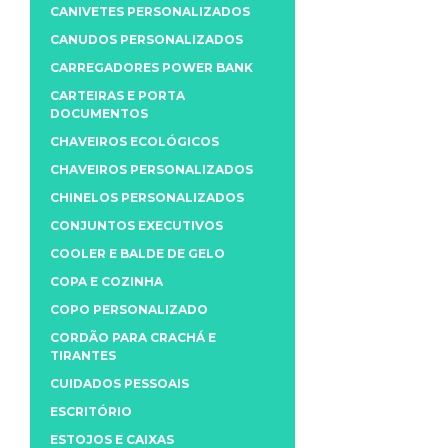
CANIVETES PERSONALIZADOS
CANUDOS PERSONALIZADOS
CARREGADORES POWER BANK
CARTEIRAS E PORTA
DOCUMENTOS
CHAVEIROS ECOLÓGICOS
CHAVEIROS PERSONALIZADOS
CHINELOS PERSONALIZADOS
CONJUNTOS EXECUTIVOS
COOLER E BALDE DE GELO
COPA E COZINHA
COPO PERSONALIZADO
CORDÃO PARA CRACHÁ E
TIRANTES
CUIDADOS PESSOAIS
ESCRITÓRIO
ESTOJOS E CAIXAS