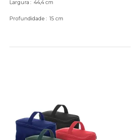
Largura
: 44,4 cm
Profundidade
: 15 cm
Produtos relacionados