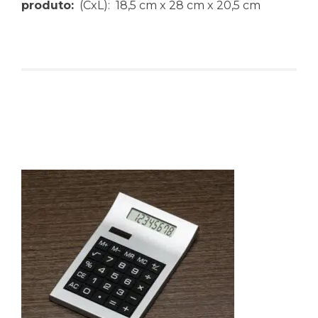
produto:
(CxL): 18,5 cm x 28 cm x 20,5 cm
Produtos relacionados