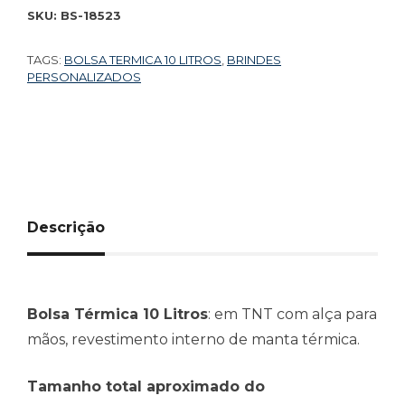
SKU:
BS-18523
TAGS:
BOLSA TERMICA 10 LITROS
,
BRINDES
PERSONALIZADOS
Descrição
Bolsa Térmica 10 Litros
: em TNT com alça para
mãos, revestimento interno de manta térmica.
Tamanho total aproximado do