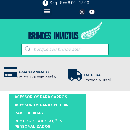
Seg - Sex 8:00 - 18:00
PARCELAMENTO
ENTREGA
Em até 12X com cartão
Em todo o Brasil
ACESSÓRIOS PARA CARROS
ACESSÓRIOS PARA CELULAR
BAR E BEBIDAS
BLOCOS DE ANOTAÇÕES
PERSONALIZADOS