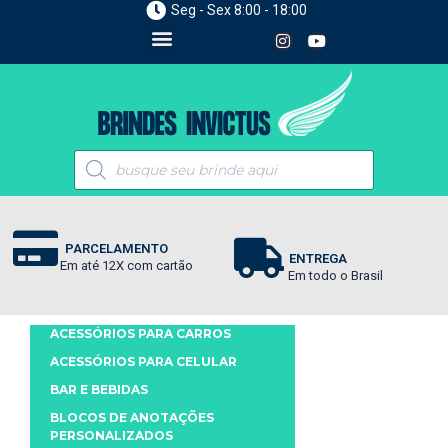
Seg - Sex 8:00 - 18:00
PARCELAMENTO
ENTREGA
Em até 12X com cartão
Em todo o Brasil
ACESSÓRIOS PARA CARROS
ACESSÓRIOS PARA CELULAR
BAR E BEBIDAS
BLOCOS DE ANOTAÇÕES
PERSONALIZADOS