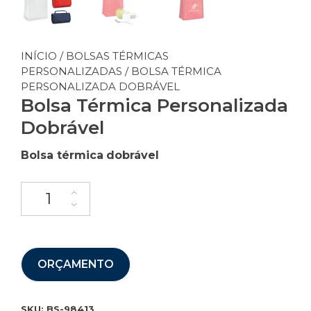
INÍCIO
/
BOLSAS TÉRMICAS
PERSONALIZADAS
/ BOLSA TÉRMICA
PERSONALIZADA DOBRÁVEL
Bolsa Térmica Personalizada
Dobrável
Bolsa térmica
dobrável
ORÇAMENTO
SKU:
BS-98413