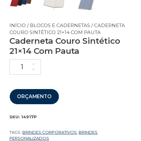
INÍCIO
/
BLOCOS E CADERNETAS
/ CADERNETA
COURO SINTÉTICO 21×14 COM PAUTA
Caderneta Couro Sintético
21×14 Com Pauta
ORÇAMENTO
SKU:
14917P
TAGS:
BRINDES CORPORATIVOS
,
BRINDES
PERSONALIZADOS