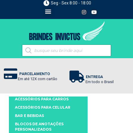
Seg - Sex 8:00 - 18:00
PARCELAMENTO
ENTREGA
Em até 12X com cartão
Em todo o Brasil
ACESSÓRIOS PARA CARROS
ACESSÓRIOS PARA CELULAR
BAR E BEBIDAS
BLOCOS DE ANOTAÇÕES
PERSONALIZADOS