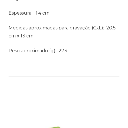
Espessura
: 1,4 cm
Medidas aproximadas para gravação
(CxL): 20,5
cm x 13 cm
Peso aproximado
(g): 273
Produtos relacionados