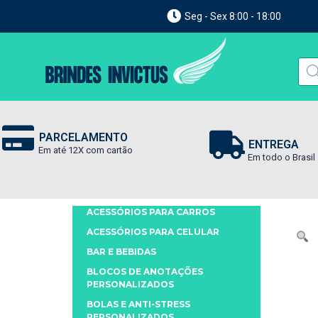
Seg - Sex 8:00 - 18:00
PARCELAMENTO
ENTREGA
Em até 12X com cartão
Em todo o Brasil
ACESSÓRIOS PARA CARROS
ACESSÓRIOS PARA CELULAR
BAR E BEBIDAS
BLOCOS DE ANOTAÇÕES
PERSONALIZADOS
BOLAS E ANTI-STRESS
PERSONALIZADOS