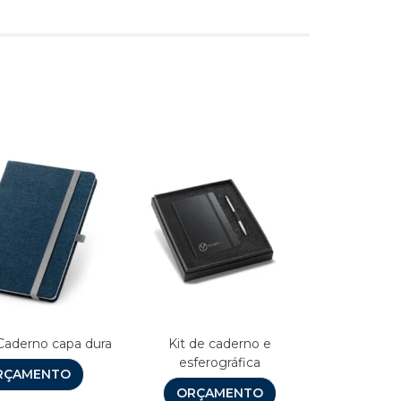
s
aderno capa dura
Kit de caderno e
esferográfica
RÇAMENTO
ORÇAMENTO