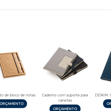
Produtos relacionado
to de bloco de notas
Caderno com suporte para
DENIM. C
canetas
ORÇAMENTO
O
ORÇAMENTO