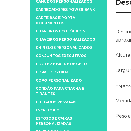
Des
CANUDOS PERSONALIZADOS
CARREGADORES POWER BANK
CARTEIRAS E PORTA
DOCUMENTOS
CHAVEIROS ECOLÓGICOS
Descri
CHAVEIROS PERSONALIZADOS
aproxi
CHINELOS PERSONALIZADOS
Altura
CONJUNTOS EXECUTIVOS
COOLER E BALDE DE GELO
Largu
COPA E COZINHA
COPO PERSONALIZADO
Espess
CORDÃO PARA CRACHÁ E
TIRANTES
Medida
CUIDADOS PESSOAIS
ESCRITÓRIO
Peso 
ESTOJOS E CAIXAS
PERSONALIZADAS