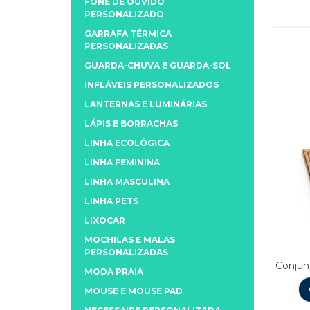
FONE DE OUVIDO
PERSONALIZADO
GARRAFA TÉRMICA
PERSONALIZADAS
GUARDA-CHUVA E GUARDA-SOL
INFLÁVEIS PERSONALIZADOS
LANTERNAS E LUMINÁRIAS
LÁPIS E BORRACHAS
LINHA ECOLÓGICA
LINHA FEMININA
LINHA MASCULINA
LINHA PETS
LIXOCAR
MOCHILAS E MALAS
PERSONALIZADAS
Conjun
MODA PRAIA
MOUSE E MOUSE PAD