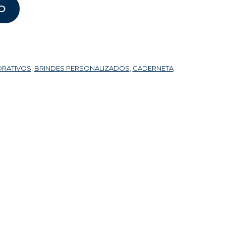
O
ORATIVOS
,
BRINDES PERSONALIZADOS
,
CADERNETA