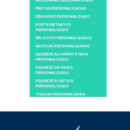
NECESSAIRE PERSONALIZADA
PASTAS PERSONALIZADAS
PEN DRIVE PERSONALIZADO
PORTA RETRATOS
PERSONALIZADO
RELÓGIOS PERSONALIZADOS
SACOLAS PERSONALIZADAS
SQUEEZE ALUMÍNIO E INOX
PERSONALIZADO
SQUEEZE DE VIDRO
PERSONALIZADO
SQUEEZE PLÁSTICO
PERSONALIZADO
TOALHA PERSONALIZADA