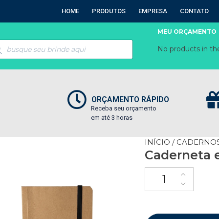
HOME
PRODUTOS
EMPRESA
CONTATO
MEU ORÇAMENTO
No products in the
ORÇAMENTO RÁPIDO
Receba seu orçamento
em até 3 horas
INÍCIO
/
CADERNOS
Caderneta 