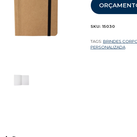
ORÇAMENT
SKU:
15030
TAGS:
BRINDES CORP
PERSONALIZADA