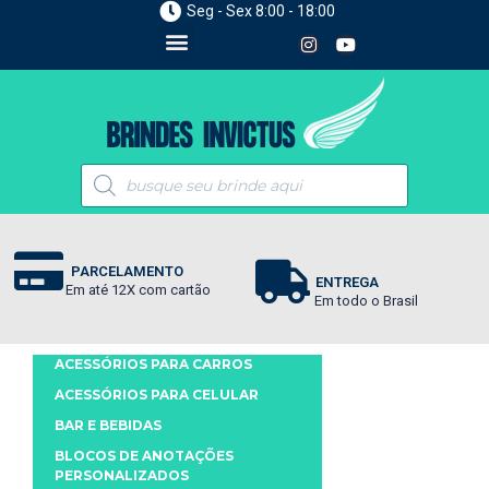
Seg - Sex 8:00 - 18:00
PARCELAMENTO
ENTREGA
Em até 12X com cartão
Em todo o Brasil
ACESSÓRIOS PARA CARROS
ACESSÓRIOS PARA CELULAR
BAR E BEBIDAS
BLOCOS DE ANOTAÇÕES
PERSONALIZADOS