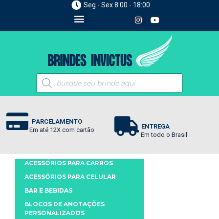
Seg - Sex 8:00 - 18:00
PARCELAMENTO
ENTREGA
Em até 12X com cartão
Em todo o Brasil
ACESSÓRIOS PARA CARROS
ACESSÓRIOS PARA CELULAR
BAR E BEBIDAS
BLOCOS DE ANOTAÇÕES
PERSONALIZADOS