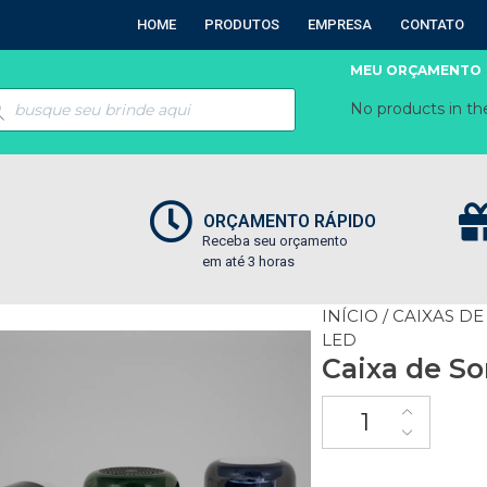
HOME
PRODUTOS
EMPRESA
CONTATO
MEU ORÇAMENTO
No products in the
ORÇAMENTO RÁPIDO
Receba seu orçamento
em até 3 horas
INÍCIO
/
CAIXAS DE
LED
Caixa de S