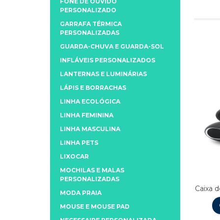
FONE DE OUVIDO
PERSONALIZADO
GARRAFA TÉRMICA
PERSONALIZADAS
GUARDA-CHUVA E GUARDA-SOL
INFLÁVEIS PERSONALIZADOS
LANTERNAS E LUMINÁRIAS
LÁPIS E BORRACHAS
LINHA ECOLÓGICA
LINHA FEMININA
LINHA MASCULINA
LINHA PETS
LIXOCAR
MOCHILAS E MALAS
PERSONALIZADAS
Caixa 
MODA PRAIA
MOUSE E MOUSE PAD