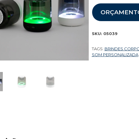
ORÇAMENT
SKU:
05039
TAGS:
BRINDES CORP
SOM PERSONALIZADA