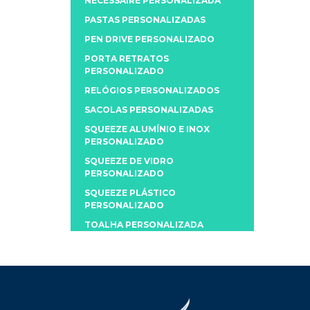
NECESSAIRE PERSONALIZADA
PASTAS PERSONALIZADAS
PEN DRIVE PERSONALIZADO
PORTA RETRATOS
PERSONALIZADO
RELÓGIOS PERSONALIZADOS
SACOLAS PERSONALIZADAS
SQUEEZE ALUMÍNIO E INOX
PERSONALIZADO
SQUEEZE DE VIDRO
PERSONALIZADO
SQUEEZE PLÁSTICO
PERSONALIZADO
TOALHA PERSONALIZADA