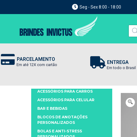
Seg - Sex 8:00 - 18:00
PARCELAMENTO
ENTREGA
Em até 12X com cartão
Em todo o Brasil
ACESSÓRIOS PARA CARROS
ACESSÓRIOS PARA CELULAR
BAR E BEBIDAS
BLOCOS DE ANOTAÇÕES
PERSONALIZADOS
BOLAS E ANTI-STRESS
PERSONALIZADOS