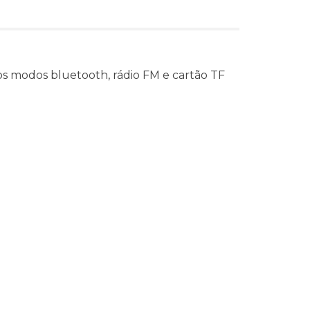
s modos bluetooth, rádio FM e cartão TF