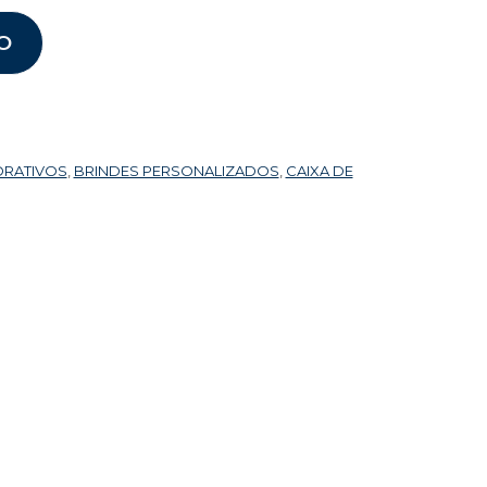
O
ORATIVOS
,
BRINDES PERSONALIZADOS
,
CAIXA DE