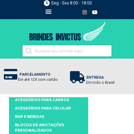
Seg - Sex 8:00 - 18:00
PARCELAMENTO
ENTREGA
Em até 12X com cartão
Em todo o Brasil
ACESSÓRIOS PARA CARROS
ACESSÓRIOS PARA CELULAR
BAR E BEBIDAS
BLOCOS DE ANOTAÇÕES
PERSONALIZADOS