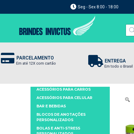
Seg - Sex 8:00 - 18:00
PARCELAMENTO
ENTREGA
Em até 12X com cartão
Em todo o Brasil
ACESSÓRIOS PARA CARROS
ACESSÓRIOS PARA CELULAR
BAR E BEBIDAS
BLOCOS DE ANOTAÇÕES
PERSONALIZADOS
BOLAS E ANTI-STRESS
PERSONALIZADOS