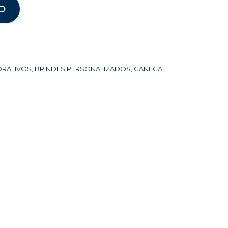
O
ORATIVOS
,
BRINDES PERSONALIZADOS
,
CANECA