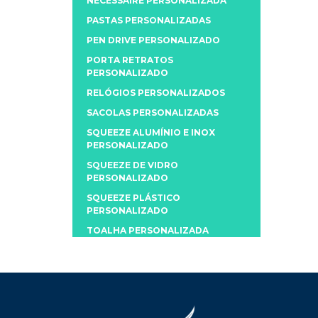
NECESSAIRE PERSONALIZADA
PASTAS PERSONALIZADAS
PEN DRIVE PERSONALIZADO
PORTA RETRATOS
PERSONALIZADO
RELÓGIOS PERSONALIZADOS
SACOLAS PERSONALIZADAS
SQUEEZE ALUMÍNIO E INOX
PERSONALIZADO
SQUEEZE DE VIDRO
PERSONALIZADO
SQUEEZE PLÁSTICO
PERSONALIZADO
TOALHA PERSONALIZADA