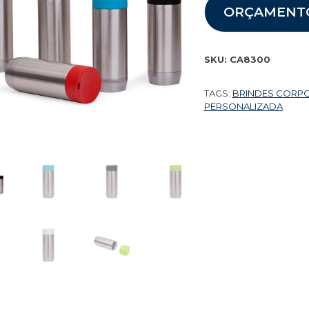
ORÇAMENT
SKU:
CA8300
TAGS:
BRINDES CORP
PERSONALIZADA