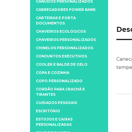
CANUDOS PERSONALIZADOS
CARREGADORES POWER BANK
CARTEIRAS E PORTA
DOCUMENTOS
Des
CHAVEIROS ECOLÓGICOS
CHAVEIROS PERSONALIZADOS
CHINELOS PERSONALIZADOS
CONJUNTOS EXECUTIVOS
Caneca
COOLER E BALDE DE GELO
temper
COPA E COZINHA
COPO PERSONALIZADO
CORDÃO PARA CRACHÁ E
TIRANTES
CUIDADOS PESSOAIS
ESCRITÓRIO
ESTOJOS E CAIXAS
PERSONALIZADAS