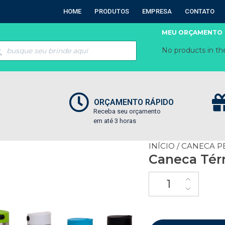
HOME
PRODUTOS
EMPRESA
CONTATO
MEU ORÇAMENTO
No products in the
ORÇAMENTO RÁPIDO
Receba seu orçamento
em até 3 horas
INÍCIO
/
CANECA P
Caneca Tér