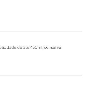
pacidade de até 450ml, conserva
s