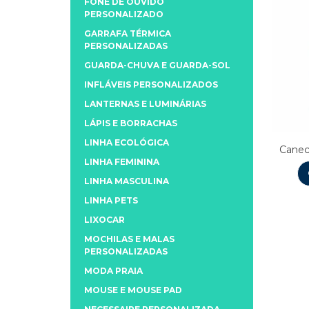
FONE DE OUVIDO
PERSONALIZADO
GARRAFA TÉRMICA
PERSONALIZADAS
GUARDA-CHUVA E GUARDA-SOL
INFLÁVEIS PERSONALIZADOS
LANTERNAS E LUMINÁRIAS
LÁPIS E BORRACHAS
LINHA ECOLÓGICA
Canec
LINHA FEMININA
LINHA MASCULINA
LINHA PETS
LIXOCAR
MOCHILAS E MALAS
PERSONALIZADAS
MODA PRAIA
MOUSE E MOUSE PAD