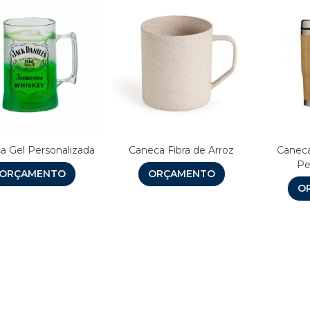
a Gel Personalizada
Caneca Fibra de Arroz
Canec
Pe
ORÇAMENTO
ORÇAMENTO
O