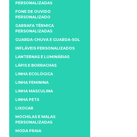
PERSONALIZADAS
FONE DE OUVIDO
PERSONALIZADO
GARRAFA TÉRMICA
PERSONALIZADAS
GUARDA-CHUVA E GUARDA-SOL
INFLÁVEIS PERSONALIZADOS
LANTERNAS E LUMINÁRIAS
LÁPIS E BORRACHAS
LINHA ECOLÓGICA
LINHA FEMININA
LINHA MASCULINA
LINHA PETS
LIXOCAR
MOCHILAS E MALAS
PERSONALIZADAS
MODA PRAIA