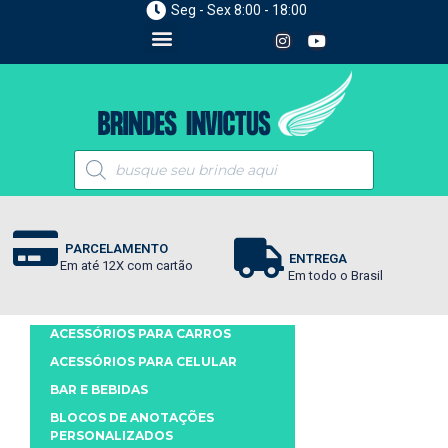
Seg - Sex 8:00 - 18:00
PARCELAMENTO
ENTREGA
Em até 12X com cartão
Em todo o Brasil
ACESSÓRIOS PARA CARROS
ACESSÓRIOS PARA CELULAR
BAR E BEBIDAS
BLOCOS DE ANOTAÇÕES
PERSONALIZADOS