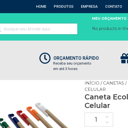
HOME
PRODUTOS
EMPRESA
CONTATO
MEU ORÇAMENTO
No products in the
ORÇAMENTO RÁPIDO
Receba seu orçamento
em até 3 horas
INÍCIO
/
CANETAS
/
CELULAR
Caneta Eco
Celular