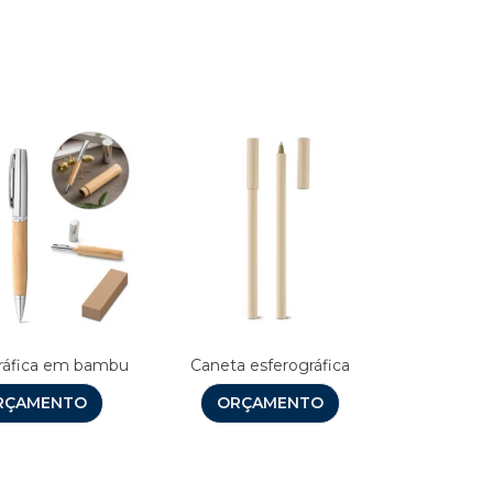
s
ráfica em bambu
Caneta esferográfica
RÇAMENTO
ORÇAMENTO