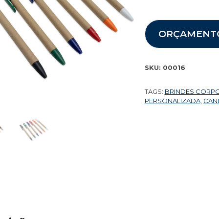
ORÇAMENT
SKU:
00016
TAGS:
BRINDES CORP
PERSONALIZADA
,
CAN