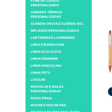
FONE DE OUVIDO
PERSONALIZADO
GARRAFA TÉRMICA
PERSONALIZADAS
GUARDA-CHUVA E GUARDA-SOL
INFLÁVEIS PERSONALIZADOS
LANTERNAS E LUMINÁRIAS
LÁPIS E BORRACHAS
LINHA ECOLÓGICA
LINHA FEMININA
LINHA MASCULINA
LINHA PETS
LIXOCAR
MOCHILAS E MALAS
PERSONALIZADAS
MODA PRAIA
MOUSE E MOUSE PAD