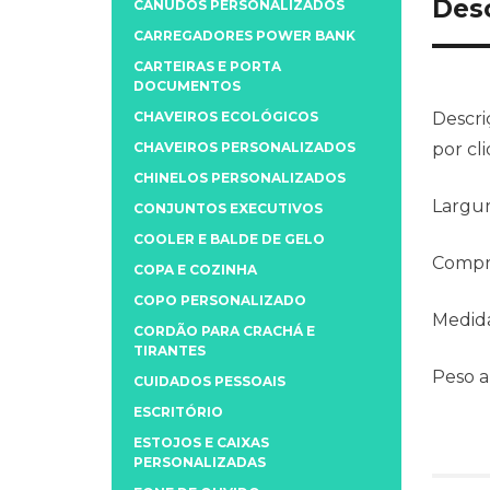
Des
CANUDOS PERSONALIZADOS
CARREGADORES POWER BANK
CARTEIRAS E PORTA
DOCUMENTOS
CHAVEIROS ECOLÓGICOS
Descri
CHAVEIROS PERSONALIZADOS
por cl
CHINELOS PERSONALIZADOS
Largu
CONJUNTOS EXECUTIVOS
COOLER E BALDE DE GELO
Compr
COPA E COZINHA
COPO PERSONALIZADO
Medida
CORDÃO PARA CRACHÁ E
TIRANTES
Peso 
CUIDADOS PESSOAIS
ESCRITÓRIO
ESTOJOS E CAIXAS
PERSONALIZADAS