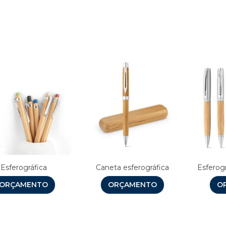
Produtos relacionado
Esferográfica
Caneta esferográfica
Esferog
ORÇAMENTO
ORÇAMENTO
O