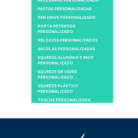
NECESSAIRE PERSONALIZADA
PASTAS PERSONALIZADAS
PEN DRIVE PERSONALIZADO
PORTA RETRATOS
PERSONALIZADO
RELÓGIOS PERSONALIZADOS
SACOLAS PERSONALIZADAS
SQUEEZE ALUMÍNIO E INOX
PERSONALIZADO
SQUEEZE DE VIDRO
PERSONALIZADO
SQUEEZE PLÁSTICO
PERSONALIZADO
TOALHA PERSONALIZADA