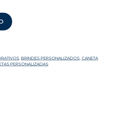
O
ORATIVOS
,
BRINDES PERSONALIZADOS
,
CANETA
ETAS PERSONALIZADAS