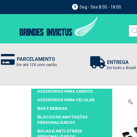
Seg - Sex 8:00 - 18:00
PARCELAMENTO
ENTREGA
Em até 12X com cartão
Em todo o Brasil
ACESSÓRIOS PARA CARROS
ACESSÓRIOS PARA CELULAR
BAR E BEBIDAS
BLOCOS DE ANOTAÇÕES
PERSONALIZADOS
BOLAS E ANTI-STRESS
PERSONALIZADOS