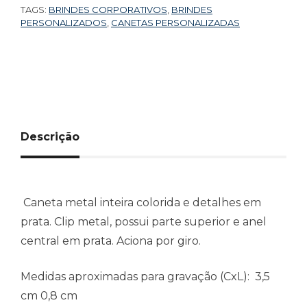
TAGS:
BRINDES CORPORATIVOS
,
BRINDES
PERSONALIZADOS
,
CANETAS PERSONALIZADAS
Descrição
Caneta metal inteira colorida e detalhes em
prata. Clip metal, possui parte superior e anel
central em prata. Aciona por giro.
Medidas aproximadas para gravação
(CxL): 3,5
cm 0,8 cm