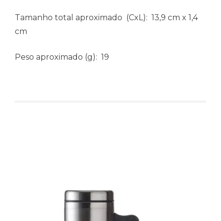
Tamanho total aproximado
(CxL): 13,9 cm x 1,4
cm
Peso aproximado
(g): 19
Produtos relacionados