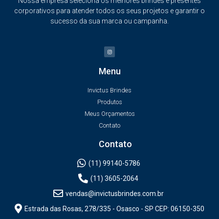
Nossa empresa seleciona os melhores brindes e presentes
corporativos para atender todos os seus projetos e garantir o
sucesso da sua marca ou campanha.
Menu
Invictus Brindes
Produtos
Meus Orçamentos
Contato
Contato
(11) 99140-5786
(11) 3605-2064
vendas@invictusbrindes.com.br
Estrada das Rosas, 278/335 - Osasco - SP CEP: 06150-350