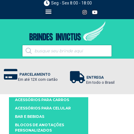
Seg - Sex 8:00 - 18:00
PARCELAMENTO
ENTREGA
Em até 12X com cartão
Em todo o Brasil
ACESSÓRIOS PARA CARROS
ACESSÓRIOS PARA CELULAR
BAR E BEBIDAS
BLOCOS DE ANOTAÇÕES
PERSONALIZADOS