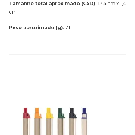
Tamanho total aproximado (CxD):
13,4 cm x 1,4
cm
Peso aproximado (g):
21
Produtos relacionados