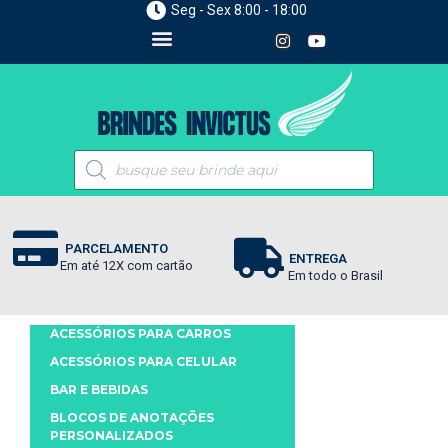
Seg - Sex 8:00 - 18:00
PARCELAMENTO
ENTREGA
Em até 12X com cartão
Em todo o Brasil
ACESSÓRIOS PARA CARROS
ACESSÓRIOS PARA CELULAR
BAR E BEBIDAS
BLOCOS DE ANOTAÇÕES
PERSONALIZADOS