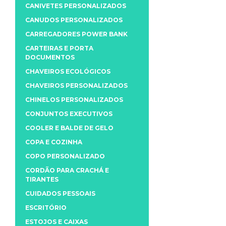
CANIVETES PERSONALIZADOS
CANUDOS PERSONALIZADOS
CARREGADORES POWER BANK
CARTEIRAS E PORTA
DOCUMENTOS
CHAVEIROS ECOLÓGICOS
CHAVEIROS PERSONALIZADOS
CHINELOS PERSONALIZADOS
CONJUNTOS EXECUTIVOS
COOLER E BALDE DE GELO
COPA E COZINHA
COPO PERSONALIZADO
CORDÃO PARA CRACHÁ E
TIRANTES
CUIDADOS PESSOAIS
ESCRITÓRIO
ESTOJOS E CAIXAS