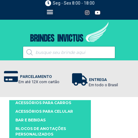
Seg - Sex 8:00 - 18:00
PARCELAMENTO
ENTREGA
Em até 12X com cartão
Em todo o Brasil
ACESSÓRIOS PARA CARROS
ACESSÓRIOS PARA CELULAR
BAR E BEBIDAS
BLOCOS DE ANOTAÇÕES
PERSONALIZADOS