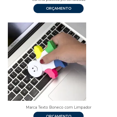
ORÇAMENTO
Marca Texto Boneco com Limpador
ORÇAMENTO