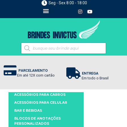
Seg - Sex 8:00 - 18:00
PARCELAMENTO
ENTREGA
Em até 12X com cartão
Em todo o Brasil
ACESSÓRIOS PARA CARROS
ACESSÓRIOS PARA CELULAR
BAR E BEBIDAS
BLOCOS DE ANOTAÇÕES
PERSONALIZADOS