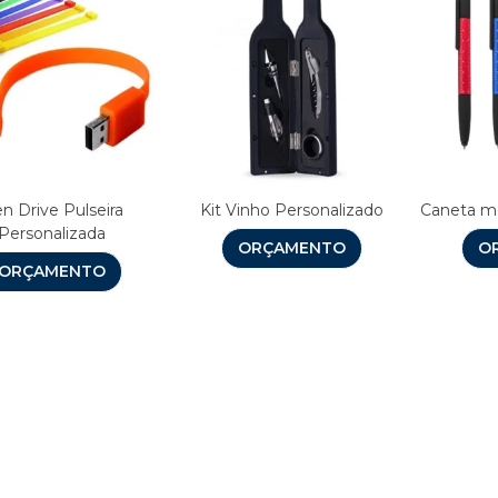
n Drive Pulseira
Kit Vinho Personalizado
Caneta me
Personalizada
ORÇAMENTO
O
ORÇAMENTO