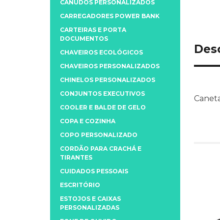
CANUDOS PERSONALIZADOS
CARREGADORES POWER BANK
CARTEIRAS E PORTA
DOCUMENTOS
Des
CHAVEIROS ECOLÓGICOS
CHAVEIROS PERSONALIZADOS
CHINELOS PERSONALIZADOS
CONJUNTOS EXECUTIVOS
Caneta 
COOLER E BALDE DE GELO
COPA E COZINHA
COPO PERSONALIZADO
CORDÃO PARA CRACHÁ E
TIRANTES
CUIDADOS PESSOAIS
ESCRITÓRIO
ESTOJOS E CAIXAS
PERSONALIZADAS