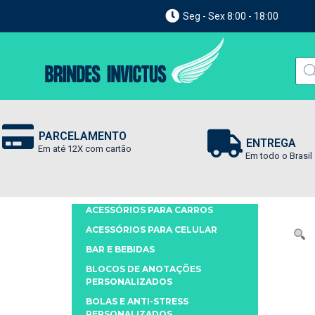
Seg - Sex 8:00 - 18:00
PARCELAMENTO
ENTREGA
Em até 12X com cartão
Em todo o Brasil
ACESSÓRIOS PARA CARROS
ACESSÓRIOS PARA CELULAR
BAR E BEBIDAS
BLOCOS DE ANOTAÇÕES
PERSONALIZADOS
BOLAS E ANTI-STRESS
PERSONALIZADOS