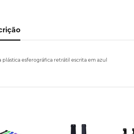
crição
plástica esferográfica retrátil escrita em azul
Produtos relacionado