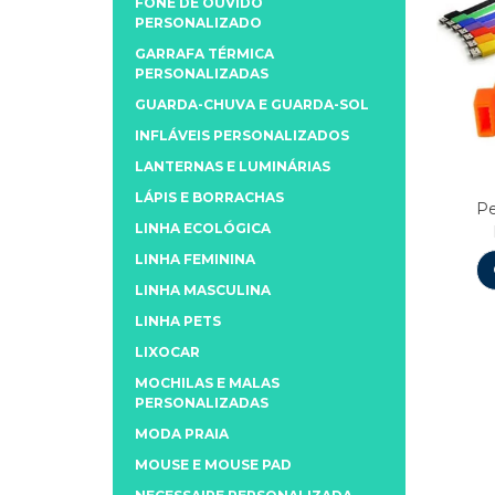
FONE DE OUVIDO
PERSONALIZADO
GARRAFA TÉRMICA
PERSONALIZADAS
GUARDA-CHUVA E GUARDA-SOL
INFLÁVEIS PERSONALIZADOS
LANTERNAS E LUMINÁRIAS
LÁPIS E BORRACHAS
Pe
LINHA ECOLÓGICA
LINHA FEMININA
LINHA MASCULINA
LINHA PETS
LIXOCAR
MOCHILAS E MALAS
PERSONALIZADAS
MODA PRAIA
MOUSE E MOUSE PAD