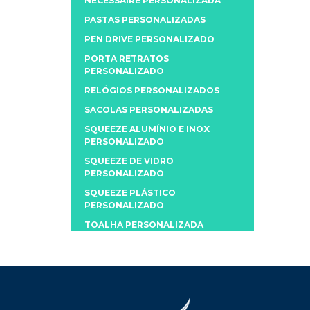
NECESSAIRE PERSONALIZADA
PASTAS PERSONALIZADAS
PEN DRIVE PERSONALIZADO
PORTA RETRATOS
PERSONALIZADO
RELÓGIOS PERSONALIZADOS
SACOLAS PERSONALIZADAS
SQUEEZE ALUMÍNIO E INOX
PERSONALIZADO
SQUEEZE DE VIDRO
PERSONALIZADO
SQUEEZE PLÁSTICO
PERSONALIZADO
TOALHA PERSONALIZADA