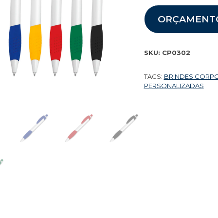
ORÇAMENT
SKU:
CP0302
TAGS:
BRINDES CORP
PERSONALIZADAS