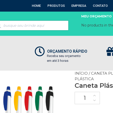
HOME
PRODUTOS
EMPRESA
CONTATO
MEU ORÇAMENTO
No products in the
ORÇAMENTO RÁPIDO
Receba seu orçamento
em até 3 horas
INÍCIO
/
CANETA P
PLÁSTICA
Caneta Plás