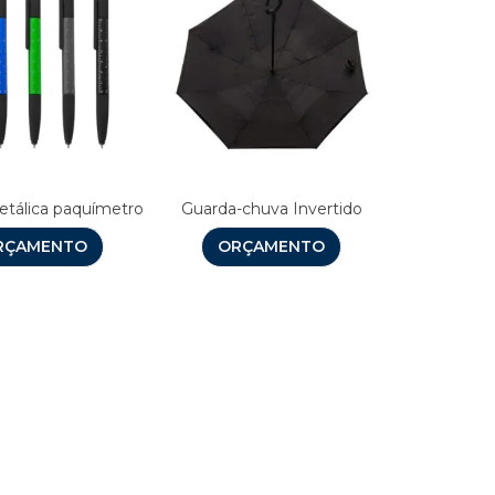
tálica paquímetro
Guarda-chuva Invertido
RÇAMENTO
ORÇAMENTO