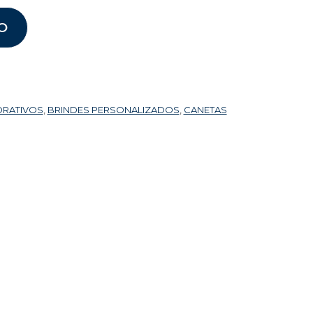
O
ORATIVOS
,
BRINDES PERSONALIZADOS
,
CANETAS