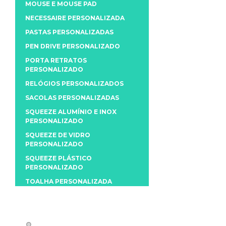
MOUSE E MOUSE PAD
NECESSAIRE PERSONALIZADA
PASTAS PERSONALIZADAS
PEN DRIVE PERSONALIZADO
PORTA RETRATOS
PERSONALIZADO
RELÓGIOS PERSONALIZADOS
SACOLAS PERSONALIZADAS
SQUEEZE ALUMÍNIO E INOX
PERSONALIZADO
SQUEEZE DE VIDRO
PERSONALIZADO
SQUEEZE PLÁSTICO
PERSONALIZADO
TOALHA PERSONALIZADA