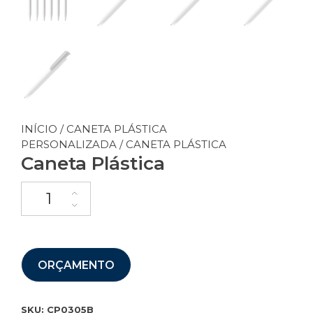
INÍCIO
/
CANETA PLÁSTICA
PERSONALIZADA
/ CANETA PLÁSTICA
Caneta Plástica
ORÇAMENTO
SKU:
CP0305B