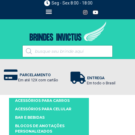
Seg - Sex 8:00 - 18:00
PARCELAMENTO
ENTREGA
Em até 12X com cartão
Em todo o Brasil
ACESSÓRIOS PARA CARROS
ACESSÓRIOS PARA CELULAR
BAR E BEBIDAS
BLOCOS DE ANOTAÇÕES
PERSONALIZADOS