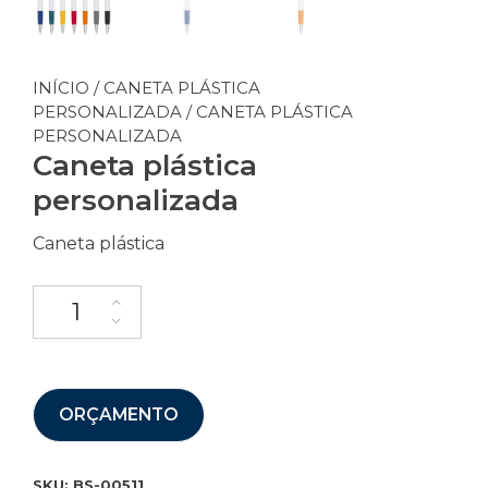
INÍCIO
/
CANETA PLÁSTICA
PERSONALIZADA
/ CANETA PLÁSTICA
PERSONALIZADA
Caneta plástica
personalizada
Caneta plástica
ORÇAMENTO
SKU:
BS-00511