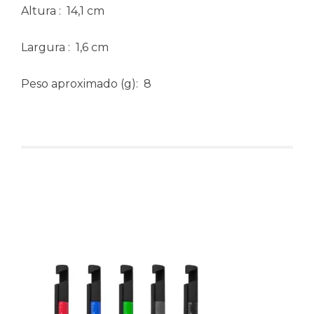
Altura
: 14,1 cm
Largura
: 1,6 cm
Peso aproximado
(g): 8
Produtos relacionados