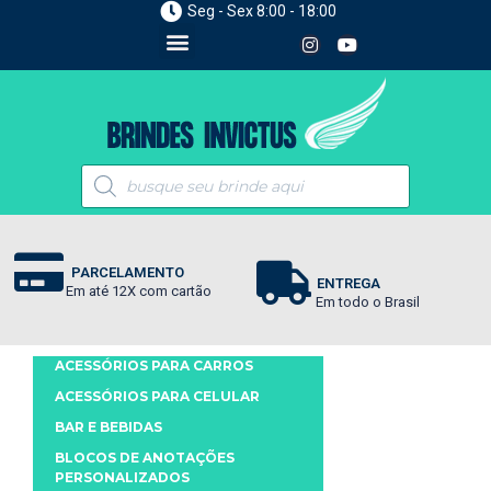
Seg - Sex 8:00 - 18:00
PARCELAMENTO
ENTREGA
Em até 12X com cartão
Em todo o Brasil
ACESSÓRIOS PARA CARROS
ACESSÓRIOS PARA CELULAR
BAR E BEBIDAS
BLOCOS DE ANOTAÇÕES
PERSONALIZADOS