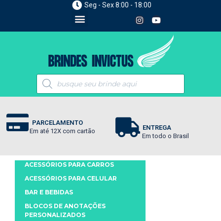
Seg - Sex 8:00 - 18:00
PARCELAMENTO
ENTREGA
Em até 12X com cartão
Em todo o Brasil
ACESSÓRIOS PARA CARROS
ACESSÓRIOS PARA CELULAR
BAR E BEBIDAS
BLOCOS DE ANOTAÇÕES
PERSONALIZADOS