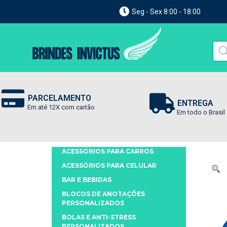
Seg - Sex 8:00 - 18:00
PARCELAMENTO
ENTREGA
Em até 12X com cartão
Em todo o Brasil
ACESSÓRIOS PARA CARROS
ACESSÓRIOS PARA CELULAR
BAR E BEBIDAS
BLOCOS DE ANOTAÇÕES
PERSONALIZADOS
BOLAS E ANTI-STRESS
PERSONALIZADOS