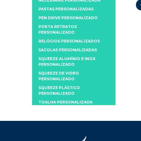
NECESSAIRE PERSONALIZADA
PASTAS PERSONALIZADAS
PEN DRIVE PERSONALIZADO
PORTA RETRATOS
PERSONALIZADO
RELÓGIOS PERSONALIZADOS
SACOLAS PERSONALIZADAS
SQUEEZE ALUMÍNIO E INOX
PERSONALIZADO
SQUEEZE DE VIDRO
PERSONALIZADO
SQUEEZE PLÁSTICO
PERSONALIZADO
TOALHA PERSONALIZADA