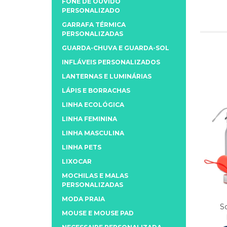
FONE DE OUVIDO
PERSONALIZADO
GARRAFA TÉRMICA
PERSONALIZADAS
GUARDA-CHUVA E GUARDA-SOL
INFLÁVEIS PERSONALIZADOS
LANTERNAS E LUMINÁRIAS
LÁPIS E BORRACHAS
LINHA ECOLÓGICA
LINHA FEMININA
LINHA MASCULINA
LINHA PETS
LIXOCAR
MOCHILAS E MALAS
PERSONALIZADAS
MODA PRAIA
S
MOUSE E MOUSE PAD