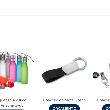
Produtos relacionado
queeze Plástico
Chaveiro de Metal Fosco
Chaveir
Personalizado
ORÇAMENTO
O