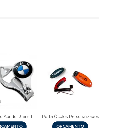
s
o Abridor 3 em 1
Porta Óculos Personalizados
RÇAMENTO
ORÇAMENTO