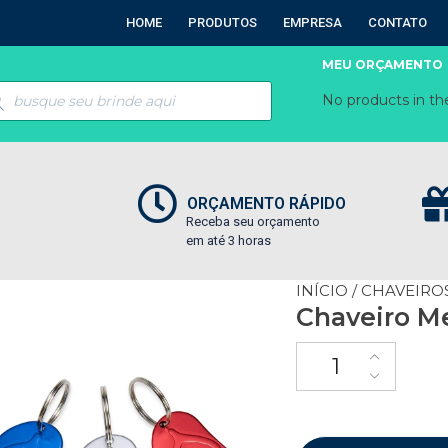
HOME
PRODUTOS
EMPRESA
CONTATO
MEU ORÇAMENTO
No products in the
ORÇAMENTO RÁPIDO
Receba seu orçamento
em até 3 horas
INÍCIO
/
CHAVEIRO
Chaveiro Me