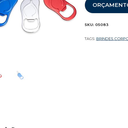
ORÇAMENT
SKU:
05083
TAGS:
BRINDES CORP