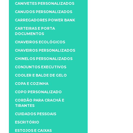
CANIVETES PERSONALIZADOS
CANUDOS PERSONALIZADOS
CARREGADORES POWER BANK
CARTEIRAS E PORTA
DOCUMENTOS
CHAVEIROS ECOLÓGICOS
CHAVEIROS PERSONALIZADOS
CHINELOS PERSONALIZADOS
CONJUNTOS EXECUTIVOS
COOLER E BALDE DE GELO
COPA E COZINHA
COPO PERSONALIZADO
CORDÃO PARA CRACHÁ E
TIRANTES
CUIDADOS PESSOAIS
ESCRITÓRIO
ESTOJOS E CAIXAS