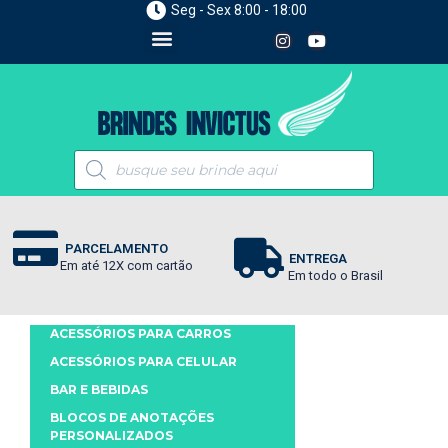
Seg - Sex 8:00 - 18:00
PARCELAMENTO
ENTREGA
Em até 12X com cartão
Em todo o Brasil
ACESSÓRIOS PARA CARROS
ACESSÓRIOS PARA CELULAR
BAR E BEBIDAS
BLOCOS DE ANOTAÇÕES
PERSONALIZADOS