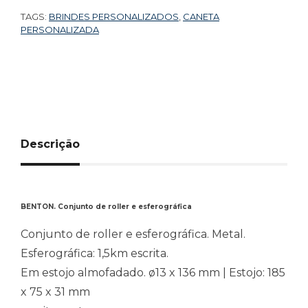
TAGS:
BRINDES PERSONALIZADOS
,
CANETA
PERSONALIZADA
Descrição
BENTON. Conjunto de roller e esferográfica
Conjunto de roller e esferográfica. Metal.
Esferográfica: 1,5km escrita.
Em estojo almofadado. ø13 x 136 mm | Estojo: 185
x 75 x 31 mm