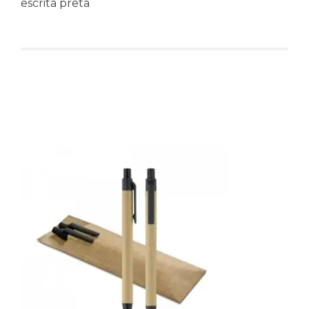
escrita preta
Produtos relacionados