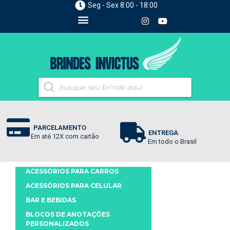
Seg - Sex 8:00 - 18:00
PARCELAMENTO
ENTREGA
Em até 12X com cartão
Em todo o Brasil
ACESSÓRIOS PARA CARROS
ACESSÓRIOS PARA CELULAR
BAR E BEBIDAS
BLOCOS DE ANOTAÇÕES
PERSONALIZADOS