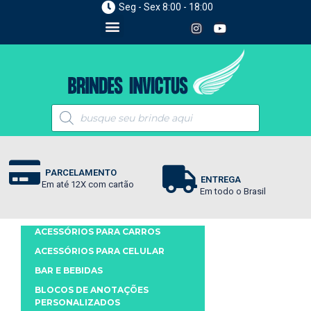
Seg - Sex 8:00 - 18:00
PARCELAMENTO
ENTREGA
Em até 12X com cartão
Em todo o Brasil
ACESSÓRIOS PARA CARROS
ACESSÓRIOS PARA CELULAR
BAR E BEBIDAS
BLOCOS DE ANOTAÇÕES
PERSONALIZADOS