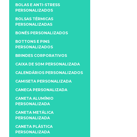
BOLAS E ANTI-STRESS
PERSONALIZADOS
BOLSAS TÉRMICAS
PERSONALIZADAS
BONÉS PERSONALIZADOS
BOTTONS E PINS
PERSONALIZADOS
BRINDES CORPORATIVOS
CAIXA DE SOM PERSONALIZADA
CALENDÁRIOS PERSONALIZADOS
CAMISETA PERSONALIZADA
CANECA PERSONALIZADA
CANETA ALUMÍNIO
PERSONALIZADA
CANETA METÁLICA
PERSONALIZADA
CANETA PLÁSTICA
PERSONALIZADA