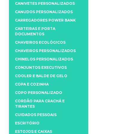
CANIVETES PERSONALIZADOS
CANUDOS PERSONALIZADOS
CARREGADORES POWER BANK
CARTEIRAS E PORTA
DOCUMENTOS
CHAVEIROS ECOLÓGICOS
CHAVEIROS PERSONALIZADOS
CHINELOS PERSONALIZADOS
CONJUNTOS EXECUTIVOS
COOLER E BALDE DE GELO
COPA E COZINHA
COPO PERSONALIZADO
CORDÃO PARA CRACHÁ E
TIRANTES
CUIDADOS PESSOAIS
ESCRITÓRIO
ESTOJOS E CAIXAS