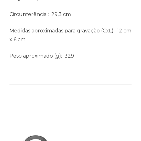
Circunferência
: 29,3 cm
Medidas aproximadas para gravação
(CxL): 12 cm
x 6 cm
Peso aproximado
(g): 329
Produtos relacionados