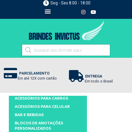
Seg - Sex 8:00 - 18:00
PARCELAMENTO
ENTREGA
Em até 12X com cartão
Em todo o Brasil
ACESSÓRIOS PARA CARROS
ACESSÓRIOS PARA CELULAR
BAR E BEBIDAS
BLOCOS DE ANOTAÇÕES
PERSONALIZADOS