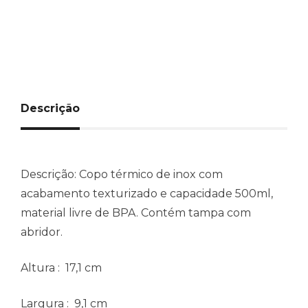
Descrição
Descrição:
Copo térmico de inox com
acabamento texturizado e capacidade 500ml,
material livre de BPA. Contém tampa com
abridor.
Altura
: 17,1 cm
Largura
: 9,1 cm