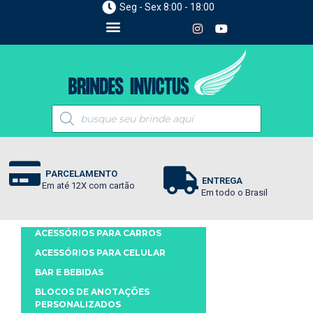
Seg - Sex 8:00 - 18:00
PARCELAMENTO
ENTREGA
Em até 12X com cartão
Em todo o Brasil
ACESSÓRIOS PARA CARROS
ACESSÓRIOS PARA CELULAR
BAR E BEBIDAS
BLOCOS DE ANOTAÇÕES
PERSONALIZADOS