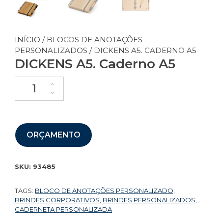
INÍCIO
/
BLOCOS DE ANOTAÇÕES
PERSONALIZADOS
/ DICKENS A5. CADERNO A5
DICKENS A5. Caderno A5
ORÇAMENTO
SKU:
93485
TAGS:
BLOCO DE ANOTAÇÕES PERSONALIZADO
,
BRINDES CORPORATIVOS
,
BRINDES PERSONALIZADOS
,
CADERNETA PERSONALIZADA