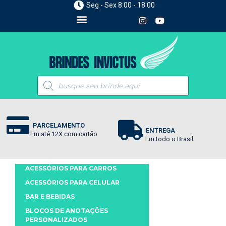
Seg - Sex 8:00 - 18:00
PARCELAMENTO
ENTREGA
Em até 12X com cartão
Em todo o Brasil
ACESSÓRIOS PARA CARROS
ACESSÓRIOS PARA CELULAR
BAR E BEBIDAS
BLOCOS DE ANOTAÇÕES
PERSONALIZADOS