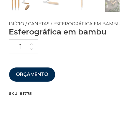
INÍCIO
/
CANETAS
/ ESFEROGRÁFICA EM BAMBU
Esferográfica em bambu
ORÇAMENTO
SKU:
91775