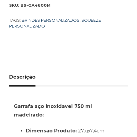
SKU:
BS-GA4600M
TAGS:
BRINDES PERSONALIZADOS
,
SQUEEZE
PERSONALIZADO
Descrição
Garrafa aço inoxidavel 750 ml
madeirado:
Dimensão Produto:
27xø7,4cm