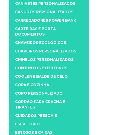
CANIVETES PERSONALIZADOS
CANUDOS PERSONALIZADOS
CARREGADORES POWER BANK
CARTEIRAS E PORTA
DOCUMENTOS
CHAVEIROS ECOLÓGICOS
CHAVEIROS PERSONALIZADOS
CHINELOS PERSONALIZADOS
CONJUNTOS EXECUTIVOS
COOLER E BALDE DE GELO
COPA E COZINHA
COPO PERSONALIZADO
CORDÃO PARA CRACHÁ E
TIRANTES
CUIDADOS PESSOAIS
ESCRITÓRIO
ESTOJOS E CAIXAS