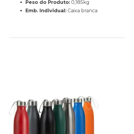
Peso do Produto:
0,185kg
Emb. Individual:
Caixa branca
Produtos relacionados