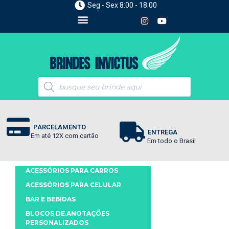
Seg - Sex 8:00 - 18:00
PARCELAMENTO
ENTREGA
Em até 12X com cartão
Em todo o Brasil
ACESSÓRIOS PARA CARROS
ACESSÓRIOS PARA CELULAR
BAR E BEBIDAS
BLOCOS DE ANOTAÇÕES
PERSONALIZADOS