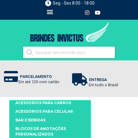
Seg - Sex 8:00 - 18:00
PARCELAMENTO
ENTREGA
Em até 12X com cartão
Em todo o Brasil
ACESSÓRIOS PARA CARROS
ACESSÓRIOS PARA CELULAR
BAR E BEBIDAS
BLOCOS DE ANOTAÇÕES
PERSONALIZADOS