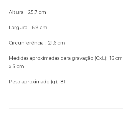
Altura
: 25,7 cm
Largura
: 6,8 cm
Circunferência
: 21,6 cm
Medidas aproximadas para gravação
(CxL): 16 cm
x 5 cm
Peso aproximado
(g): 81
Produtos relacionados