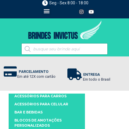
Seg - Sex 8:00 - 18:00
PARCELAMENTO
ENTREGA
Em até 12X com cartão
Em todo o Brasil
ACESSÓRIOS PARA CARROS
ACESSÓRIOS PARA CELULAR
BAR E BEBIDAS
BLOCOS DE ANOTAÇÕES
PERSONALIZADOS