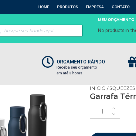
HOME
PRODUTOS
EMPRESA
CONTATO
MEU ORÇAMENTO
No products in the
ORÇAMENTO RÁPIDO
Receba seu orçamento
em até 3 horas
INÍCIO
/
SQUEEZES
Garrafa Tér