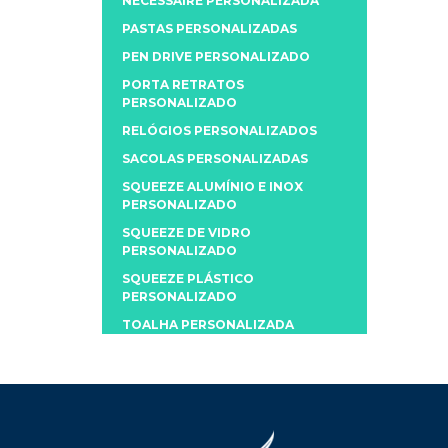
NECESSAIRE PERSONALIZADA
PASTAS PERSONALIZADAS
PEN DRIVE PERSONALIZADO
PORTA RETRATOS
PERSONALIZADO
RELÓGIOS PERSONALIZADOS
SACOLAS PERSONALIZADAS
SQUEEZE ALUMÍNIO E INOX
PERSONALIZADO
SQUEEZE DE VIDRO
PERSONALIZADO
SQUEEZE PLÁSTICO
PERSONALIZADO
TOALHA PERSONALIZADA