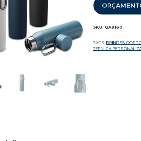
ORÇAMENT
SKU:
GA9160
TAGS:
BRINDES CORP
TÉRMICA PERSONALI