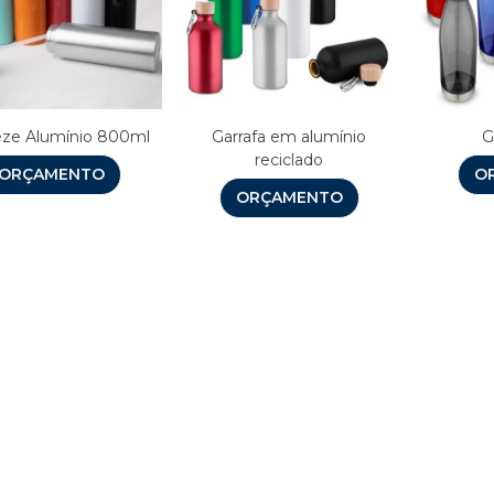
ze Alumínio 800ml
Garrafa em alumínio
G
reciclado
ORÇAMENTO
O
ORÇAMENTO