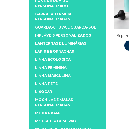
FONE DE OUVIDO
PERSONALIZADO
GARRAFA TÉRMICA
PERSONALIZADAS
GUARDA-CHUVA E GUARDA-SOL
INFLÁVEIS PERSONALIZADOS
Squee
LANTERNAS E LUMINÁRIAS
LÁPIS E BORRACHAS
LINHA ECOLÓGICA
LINHA FEMININA
LINHA MASCULINA
LINHA PETS
LIXOCAR
MOCHILAS E MALAS
PERSONALIZADAS
MODA PRAIA
MOUSE E MOUSE PAD