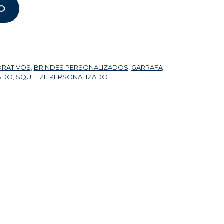
O
ORATIVOS
,
BRINDES PERSONALIZADOS
,
GARRAFA
ZADO
,
SQUEEZE PERSONALIZADO