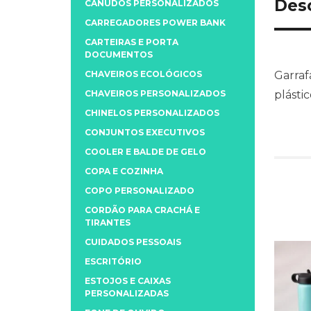
Des
CANUDOS PERSONALIZADOS
CARREGADORES POWER BANK
CARTEIRAS E PORTA
DOCUMENTOS
CHAVEIROS ECOLÓGICOS
Garraf
CHAVEIROS PERSONALIZADOS
plásti
CHINELOS PERSONALIZADOS
CONJUNTOS EXECUTIVOS
COOLER E BALDE DE GELO
COPA E COZINHA
COPO PERSONALIZADO
CORDÃO PARA CRACHÁ E
TIRANTES
CUIDADOS PESSOAIS
ESCRITÓRIO
ESTOJOS E CAIXAS
PERSONALIZADAS