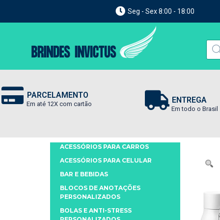
Seg - Sex 8:00 - 18:00
PARCELAMENTO
ENTREGA
Em até 12X com cartão
Em todo o Brasil
ACESSÓRIOS PARA CARROS
ACESSÓRIOS PARA CELULAR
BAR E BEBIDAS
BLOCOS DE ANOTAÇÕES
PERSONALIZADOS
BOLAS E ANTI-STRESS
PERSONALIZADOS