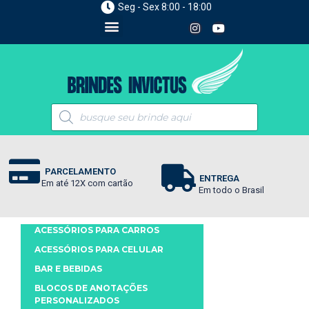
Seg - Sex 8:00 - 18:00
PARCELAMENTO
ENTREGA
Em até 12X com cartão
Em todo o Brasil
ACESSÓRIOS PARA CARROS
ACESSÓRIOS PARA CELULAR
BAR E BEBIDAS
BLOCOS DE ANOTAÇÕES
PERSONALIZADOS