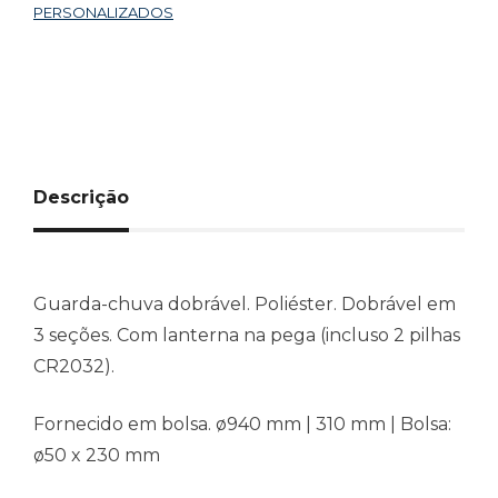
PERSONALIZADOS
Descrição
Guarda-chuva dobrável. Poliéster. Dobrável em
3 seções. Com lanterna na pega (incluso 2 pilhas
CR2032).
Fornecido em bolsa. ø940 mm | 310 mm | Bolsa:
ø50 x 230 mm