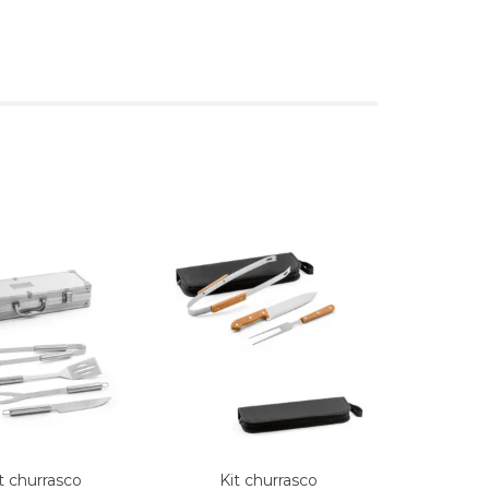
s
t churrasco
Kit churrasco