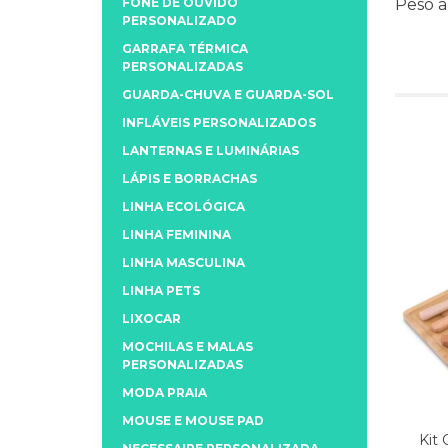
FONE DE OUVIDO
Peso 
PERSONALIZADO
GARRAFA TÉRMICA
PERSONALIZADAS
GUARDA-CHUVA E GUARDA-SOL
INFLÁVEIS PERSONALIZADOS
LANTERNAS E LUMINÁRIAS
LÁPIS E BORRACHAS
LINHA ECOLÓGICA
LINHA FEMININA
LINHA MASCULINA
LINHA PETS
LIXOCAR
MOCHILAS E MALAS
PERSONALIZADAS
MODA PRAIA
MOUSE E MOUSE PAD
Kit 