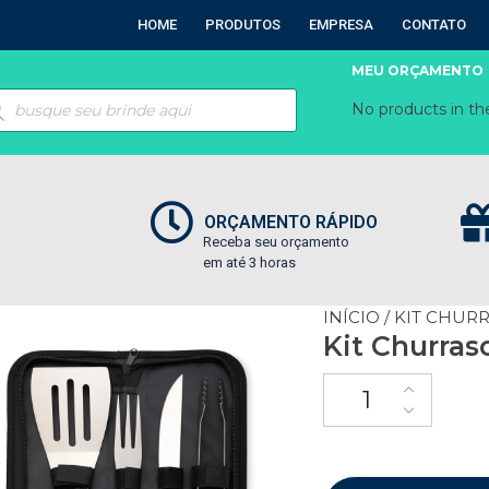
HOME
PRODUTOS
EMPRESA
CONTATO
MEU ORÇAMENTO
No products in the
ORÇAMENTO RÁPIDO
Receba seu orçamento
em até 3 horas
INÍCIO
/
KIT CHUR
Kit Churras