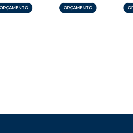
ORÇAMENTO
ORÇAMENTO
O
Brindes Personalizados