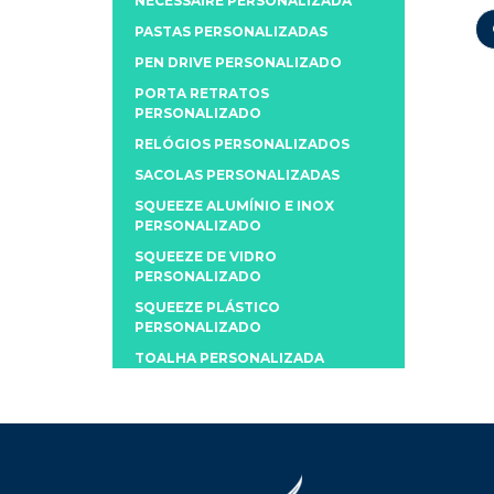
NECESSAIRE PERSONALIZADA
PASTAS PERSONALIZADAS
PEN DRIVE PERSONALIZADO
PORTA RETRATOS
PERSONALIZADO
RELÓGIOS PERSONALIZADOS
SACOLAS PERSONALIZADAS
SQUEEZE ALUMÍNIO E INOX
PERSONALIZADO
SQUEEZE DE VIDRO
PERSONALIZADO
SQUEEZE PLÁSTICO
PERSONALIZADO
TOALHA PERSONALIZADA