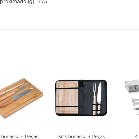
aproximado
(g): 773
Produtos relacionado
Churrasco 4 Peças
Kit Churrasco 3 Peças
Ki