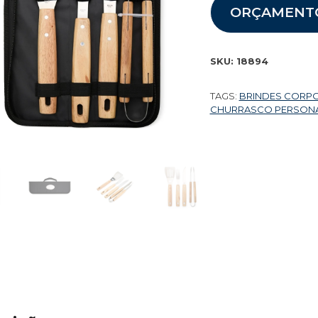
ORÇAMENT
SKU:
18894
TAGS:
BRINDES CORP
CHURRASCO PERSON