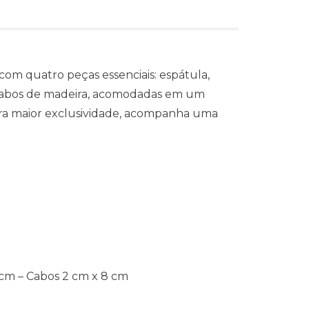
com quatro peças essenciais: espátula,
 cabos de madeira, acomodadas em um
ara maior exclusividade, acompanha uma
 cm – Cabos 2 cm x 8 cm