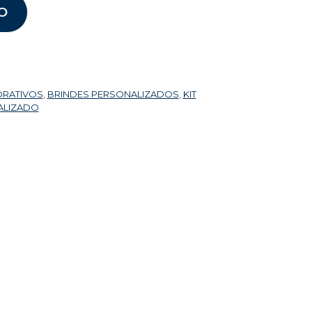
O
ORATIVOS
,
BRINDES PERSONALIZADOS
,
KIT
ALIZADO