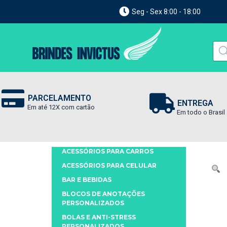
Seg - Sex 8:00 - 18:00
PARCELAMENTO
ENTREGA
Em até 12X com cartão
Em todo o Brasil
ACESSÓRIOS PARA CARROS
ACESSÓRIOS PARA CELULAR
BAR E BEBIDAS
BLOCOS DE ANOTAÇÕES
PERSONALIZADOS
BOLAS E ANTI-STRESS
PERSONALIZADOS