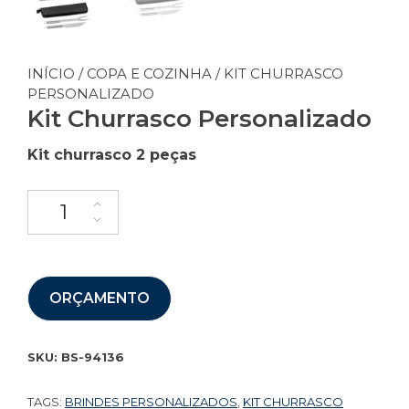
INÍCIO
/
COPA E COZINHA
/ KIT CHURRASCO
PERSONALIZADO
Kit Churrasco Personalizado
Kit churrasco 2 peças
ORÇAMENTO
SKU:
BS-94136
TAGS:
BRINDES PERSONALIZADOS
,
KIT CHURRASCO