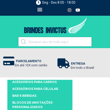
Seg - Sex 8:00 - 18:00
PARCELAMENTO
ENTREGA
Em até 12X com cartão
Em todo o Brasil
ACESSÓRIOS PARA CARROS
ACESSÓRIOS PARA CELULAR
BAR E BEBIDAS
BLOCOS DE ANOTAÇÕES
PERSONALIZADOS