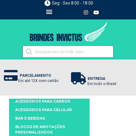
Seg - Sex 8:00 - 18:00
PARCELAMENTO
ENTREGA
Em até 12X com cartão
Em todo o Brasil
ACESSÓRIOS PARA CARROS
ACESSÓRIOS PARA CELULAR
BAR E BEBIDAS
BLOCOS DE ANOTAÇÕES
PERSONALIZADOS