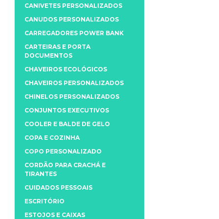
CANIVETES PERSONALIZADOS
CANUDOS PERSONALIZADOS
CARREGADORES POWER BANK
CARTEIRAS E PORTA
DOCUMENTOS
CHAVEIROS ECOLÓGICOS
CHAVEIROS PERSONALIZADOS
CHINELOS PERSONALIZADOS
CONJUNTOS EXECUTIVOS
COOLER E BALDE DE GELO
COPA E COZINHA
COPO PERSONALIZADO
CORDÃO PARA CRACHÁ E
TIRANTES
CUIDADOS PESSOAIS
ESCRITÓRIO
ESTOJOS E CAIXAS