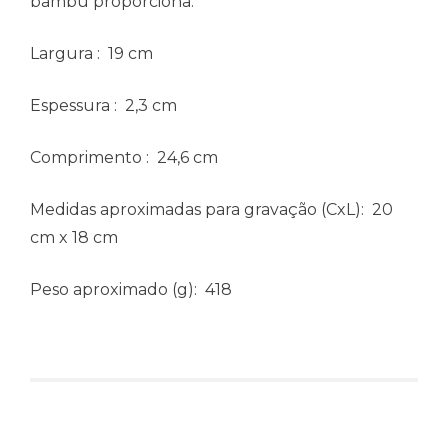
bambu proporciona.
Largura
: 19 cm
Espessura
: 2,3 cm
Comprimento
: 24,6 cm
Medidas aproximadas para gravação
(CxL): 20
cm x 18 cm
Peso aproximado
(g): 418